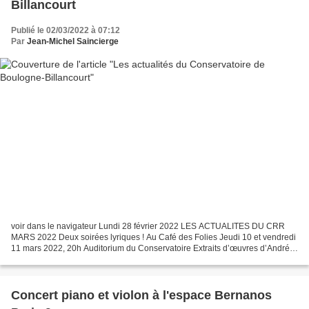
Billancourt
Publié le 02/03/2022 à 07:12
Par
Jean-Michel Saincierge
voir dans le navigateur Lundi 28 février 2022 LES ACTUALITES DU CRR
MARS 2022 Deux soirées lyriques ! Au Café des Folies Jeudi 10 et vendredi
11 mars 2022, 20h Auditorium du Conservatoire Extraits d’œuvres d’André
Messager, Maurice Yvain, Henri Christiné…...
Concert piano et violon à l'espace Bernanos