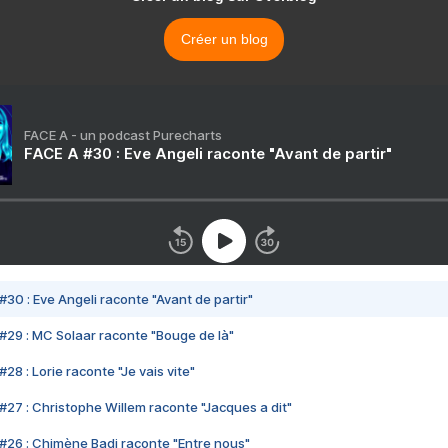
Créer un blog
FACE A - un podcast Purecharts
FACE A #30 : Eve Angeli raconte "Avant de partir"
#30 : Eve Angeli raconte "Avant de partir"
#29 : MC Solaar raconte "Bouge de là"
28 : Lorie raconte "Je vais vite"
#27 : Christophe Willem raconte "Jacques a dit"
#26 : Chimène Badi raconte "Entre nous"