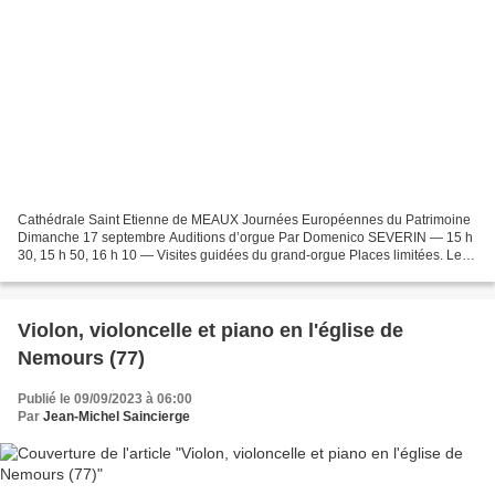
Cathédrale Saint Etienne de MEAUX Journées Européennes du Patrimoine
Dimanche 17 septembre Auditions d’orgue Par Domenico SEVERIN — 15 h
30, 15 h 50, 16 h 10 — Visites guidées du grand-orgue Places limitées. Les
réservations des Journées Européennes du...
Violon, violoncelle et piano en l'église de
Nemours (77)
Publié le 09/09/2023 à 06:00
Par
Jean-Michel Saincierge