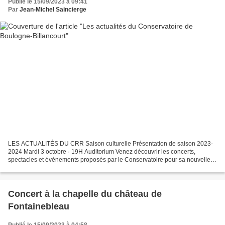
Publié le 15/09/2023 à 09:41
Par
Jean-Michel Saincierge
LES ACTUALITÉS DU CRR Saison culturelle Présentation de saison 2023-
2024 Mardi 3 octobre · 19H Auditorium Venez découvrir les concerts,
spectacles et événements proposés par le Conservatoire pour sa nouvelle
saison. Lors de cette soirée, les moments forts...
Concert à la chapelle du château de
Fontainebleau