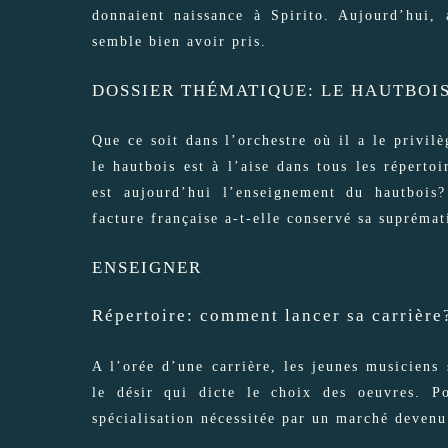
donnaient naissance à Spirito. Aujourd’hui, 
semble bien avoir pris.
DOSSIER THÉMATIQUE: LE HAUTBOI
Que ce soit dans l’orchestre où il a le privi
le hautbois est à l’aise dans tous les répert
est aujourd’hui l’enseignement du hautbois
facture française a-t-elle conservé sa suprémat
ENSEIGNER
Répertoire: comment lancer sa carrière
A l’orée d’une carrière, les jeunes musiciens
le désir qui dicte le choix des oeuvres. Po
spécialisation nécessitée par un marché devenu