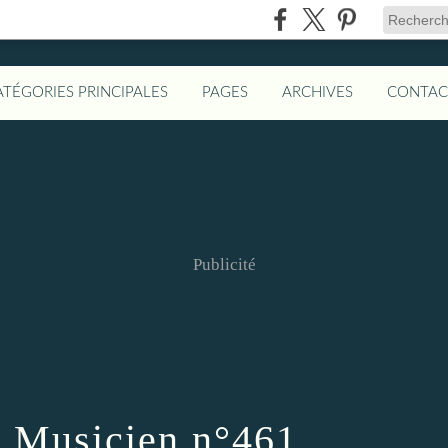
ATÉGORIES PRINCIPALES
PAGES
ARCHIVES
CONTAC
Publicité
u Musicien n°461