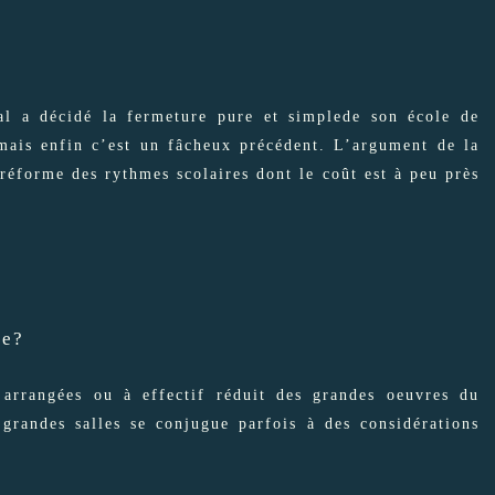
al a décidé la fermeture pure et simplede son école de
, mais enfin c’est un fâcheux précédent. L’argument de la
 réforme des rythmes scolaires dont le coût est à peu près
re?
 arrangées ou à effectif réduit des grandes oeuvres du
grandes salles se conjugue parfois à des considérations