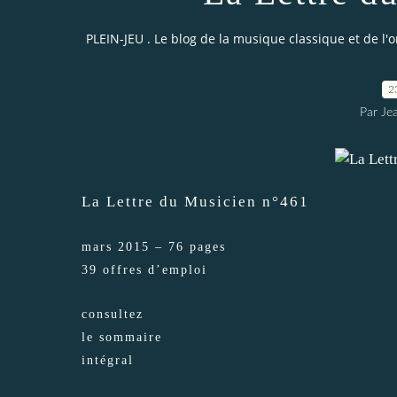
PLEIN-JEU . Le blog de la musique classique et de l'
2
Par Je
La Lettre du Musicien n°461
mars 2015 – 76 pages
39 offres d’emploi
consultez
le sommaire
inté
gral