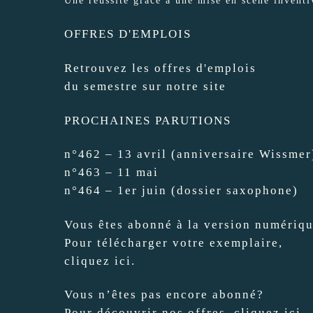
OFFRES D'EMPLOIS
Retrouvez les offres d'emplois
du semestre sur notre si
te
PROCHAINES PARUTIONS
n°462 – 13 avril (anniversaire Wissmer
n°463 – 11 mai
n°464 – 1er juin (dossier saxophone)
Vous êtes abonné à la version numériq
Pour télécharger votre exemplaire,
cliquez
ici.
Vous n’êtes pas encore abonné?
Pour découvrir nos offres, cliquez ic
i.