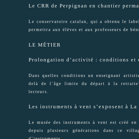
Le CRR de Perpignan en chantier perm
Le conservatoire catalan, qui a obtenu le lab
permettra aux élèves et aux professeurs de béné
LE MÉTIER
Prolongation d’activité : conditions e
Dans quelles conditions un enseignant artisti
delà de l’âge limite du départ à la retrai
lecteurs.
Les instruments à vent s’exposent à L
Le musée des instruments à vent est créé en 1
depuis plusieurs générations dans ce vill
d’instruments...