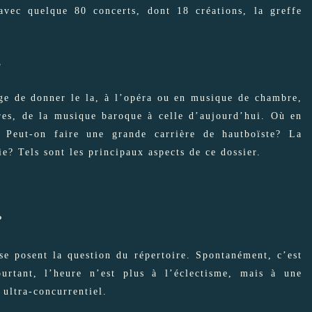
avec quelque 80 concerts, dont 18 créations, la greffe
S
lège de donner le la, à l’opéra ou en musique de chambre,
oires, de la musique baroque à celle d’aujourd’hui. Où en
? Peut-on faire une grande carrière de hautboïste? La
ie? Tels sont les principaux aspects de ce dossier.
?
 se posent la question du répertoire. Spontanément, c’est
urtant, l’heure n’est plus à l’éclectisme, mais à une
 ultra-concurrentiel.