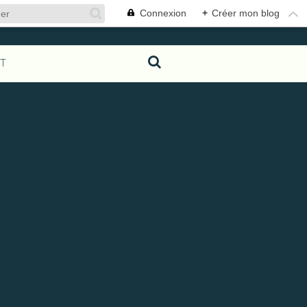
Connexion
+
Créer mon blog
T