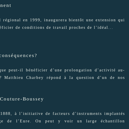
anent
el régional en 1999, inaugurera bientôt une extension qui
ficier de conditions de travail proches de l’idéal...
t conséquences?
que peut-il bénéficier d’une prolongation d’activité au-
te? Matthieu Charbey répond à la question d’un de nos
a Couture-Boussey
888, à l’initiative de facteurs d’instruments implantés
age de l’Eure. On peut y voir un large échantillon