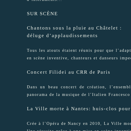
SUR SCÈNE
Chantons sous la pluie au Châtelet :
déluge d’applaudissements
Tous les atouts étaient réunis pour que l’ada
en scène inventive, chanteurs et danseurs imp
Concert Filidei au CRR de Paris
Dans un beau concert de création, l’ensembl
panorama de la musique de l’Italien Francesco
La Ville morte à Nantes: huis-clos pou
Crée à l’Opéra de Nancy en 2010, La Ville mor
Une réussite grâce à une mise en scène inventi