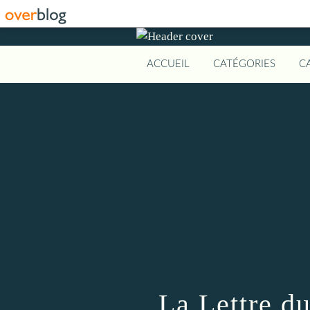
ACCUEIL
CATÉGORIES
C
La Lettre d