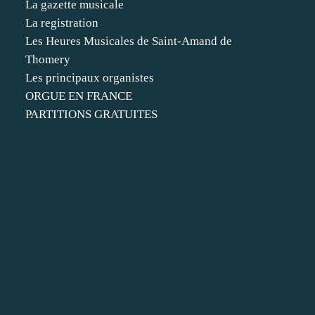
La gazette musicale
La registration
Les Heures Musicales de Saint-Amand de
Thomery
Les principaux organistes
ORGUE EN FRANCE
PARTITIONS GRATUITES