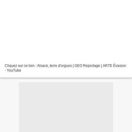
Cliquez sur ce lien : Alsace, terre d'orgues | GEO Reportage | ARTE Évasion
- YouTube