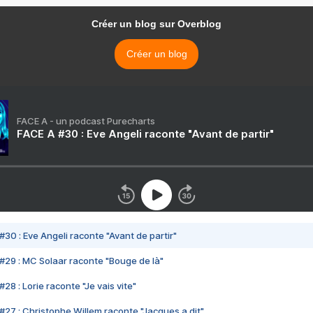
Créer un blog sur Overblog
Créer un blog
FACE A - un podcast Purecharts
FACE A #30 : Eve Angeli raconte "Avant de partir"
#30 : Eve Angeli raconte "Avant de partir"
#29 : MC Solaar raconte "Bouge de là"
28 : Lorie raconte "Je vais vite"
#27 : Christophe Willem raconte "Jacques a dit"