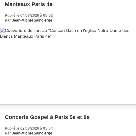
Manteaux Paris 4e
Publié le 04/08/2026 à 05:52
Par
Jean-Michel Saincierge
Concerts Gospel à Paris 5e et 8e
Publié le 02/08/2026 à 05:54
Par
Jean-Michel Saincierge