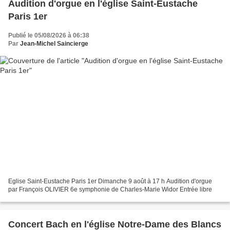
Audition d'orgue en l'église Saint-Eustache
Paris 1er
Publié le 05/08/2026 à 06:38
Par
Jean-Michel Saincierge
Eglise Saint-Eustache Paris 1er Dimanche 9 août à 17 h Audition d'orgue
par François OLIVIER 6e symphonie de Charles-Marie Widor Entrée libre
Concert Bach en l'église Notre-Dame des Blancs