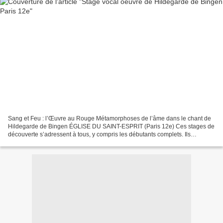
Sang et Feu : l’Œuvre au Rouge Métamorphoses de l’âme dans le chant de
Hildegarde de Bingen ÉGLISE DU SAINT-ESPRIT (Paris 12e) Ces stages de
découverte s’adressent à tous, y compris les débutants complets. Ils
proposent en cinq volets d’aborder le thème...