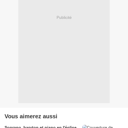
Publicité
Vous aimerez aussi
Soprano, baryton et piano en l'église