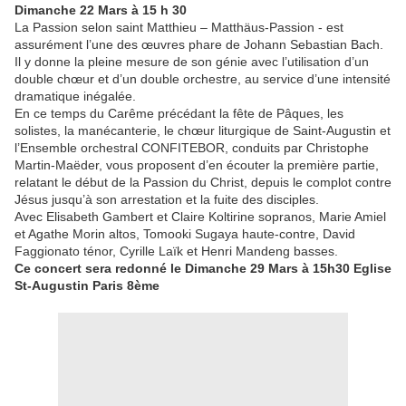
Dimanche 22 Mars à 15 h 30
La Passion selon saint Matthieu – Matthäus-Passion - est
assurément l’une des œuvres phare de Johann Sebastian Bach.
Il y donne la pleine mesure de son génie avec l’utilisation d’un
double chœur et d’un double orchestre, au service d’une intensité
dramatique inégalée.
En ce temps du Carême précédant la fête de Pâques, les
solistes, la manécanterie, le chœur liturgique de Saint-Augustin et
l’Ensemble orchestral CONFITEBOR, conduits par Christophe
Martin-Maëder, vous proposent d’en écouter la première partie,
relatant le début de la Passion du Christ, depuis le complot contre
Jésus jusqu’à son arrestation et la fuite des disciples.
Avec Elisabeth Gambert et Claire Koltirine sopranos, Marie Amiel
et Agathe Morin altos, Tomooki Sugaya haute-contre, David
Faggionato ténor, Cyrille Laïk et Henri Mandeng basses.
Ce concert sera redonné le Dimanche 29 Mars à 15h30 Eglise
St-Augustin Paris 8ème