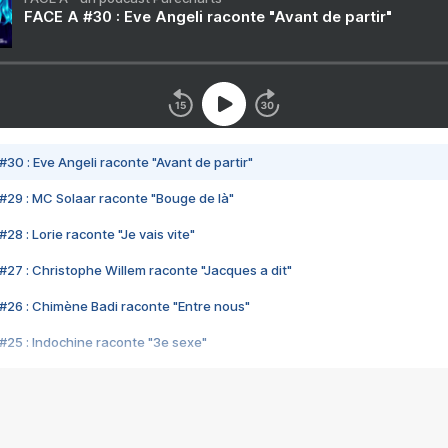
FACE A #30 : Eve Angeli raconte "Avant de partir"
#30 : Eve Angeli raconte "Avant de partir"
#29 : MC Solaar raconte "Bouge de là"
28 : Lorie raconte "Je vais vite"
#27 : Christophe Willem raconte "Jacques a dit"
#26 : Chimène Badi raconte "Entre nous"
#25 : Indochine raconte "3e sexe"
#24 : Zaho raconte "C'est chelou"
#23 : Patrick Bruel raconte "Au café des délices"