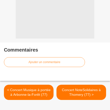
Commentaires
Ajouter un commentaire
< Concert Musique à portée
Concert NoteSolidaires à
à Arbonne-la-Forêt (77)
Thomery (77) >