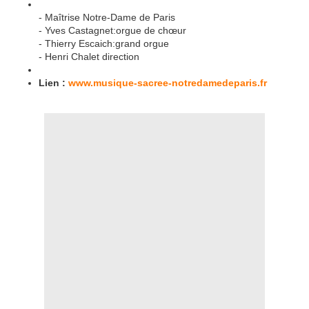
- Maîtrise Notre-Dame de Paris
- Yves Castagnet:orgue de chœur
- Thierry Escaich:grand orgue
- Henri Chalet direction
Lien :
www.musique-sacree-notredamedeparis.fr