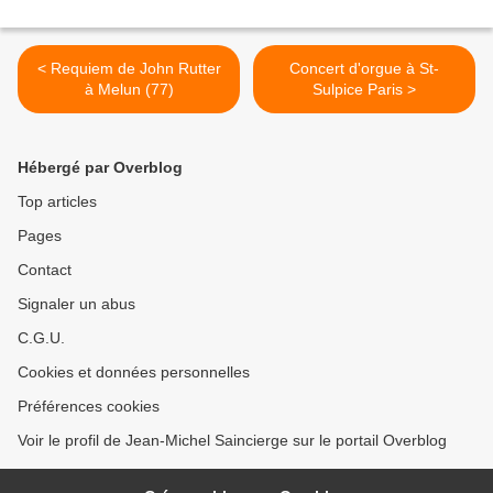
< Requiem de John Rutter
Concert d'orgue à St-
à Melun (77)
Sulpice Paris >
Hébergé par Overblog
Top articles
Pages
Contact
Signaler un abus
C.G.U.
Cookies et données personnelles
Préférences cookies
Voir le profil de Jean-Michel Saincierge sur le portail Overblog