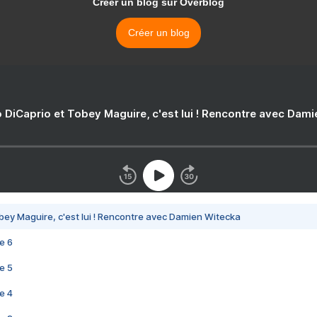
Créer un blog sur Overblog
Créer un blog
 DiCaprio et Tobey Maguire, c'est lui ! Rencontre avec Dam
bey Maguire, c'est lui ! Rencontre avec Damien Witecka
e 6
e 5
e 4