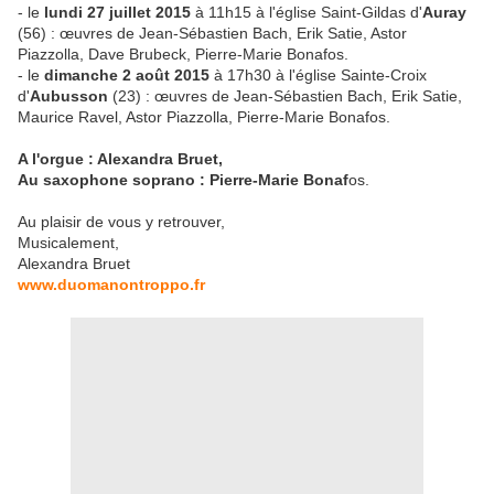
- le
lundi 27 juillet 2015
à 11h15 à l'église Saint-Gildas d'
Auray
(56) : œuvres de Jean-Sébastien Bach, Erik Satie, Astor
Piazzolla, Dave Brubeck, Pierre-Marie Bonafos.
- le
dimanche 2 août 2015
à 17h30 à l'église Sainte-Croix
d'
Aubusson
(23) : œuvres de Jean-Sébastien Bach, Erik Satie,
Maurice Ravel, Astor Piazzolla, Pierre-Marie Bonafos.
A l'orgue : Alexandra Bruet,
Au saxophone soprano : Pierre-Marie Bonaf
os.
Au plaisir de vous y retrouver,
Musicalement,
Alexandra Bruet
www.duomanontroppo.fr