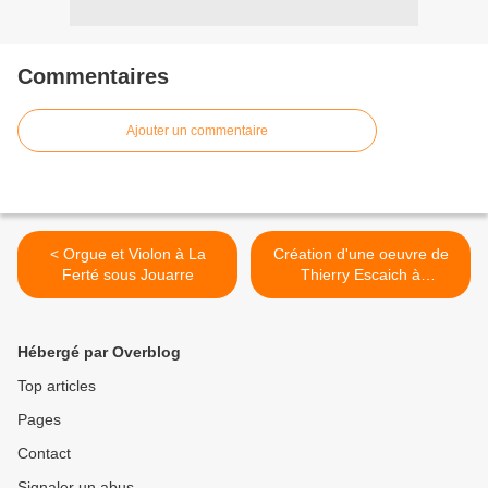
Commentaires
Ajouter un commentaire
< Orgue et Violon à La
Création d'une oeuvre de
Ferté sous Jouarre
Thierry Escaich à
Strasbourg >
Hébergé par Overblog
Top articles
Pages
Contact
Signaler un abus