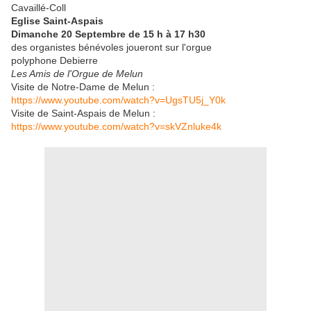
Cavaillé-Coll
Eglise Saint-Aspais
Dimanche 20 Septembre de 15 h à 17 h30
des organistes bénévoles joueront sur l'orgue
polyphone Debierre
Les Amis de l'Orgue de Melun
Visite de Notre-Dame de Melun :
https://www.youtube.com/watch?v=UgsTU5j_Y0k
Visite de Saint-Aspais de Melun :
https://www.youtube.com/watch?v=skVZnluke4k