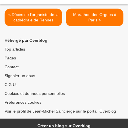
< Décès de l'organiste de la
Marathon des Orgues à
cathédrale de Rennes
Paris >
Hébergé par Overblog
Top articles
Pages
Contact
Signaler un abus
C.G.U.
Cookies et données personnelles
Préférences cookies
Voir le profil de Jean-Michel Saincierge sur le portail Overblog
Créer un blog sur Overblog