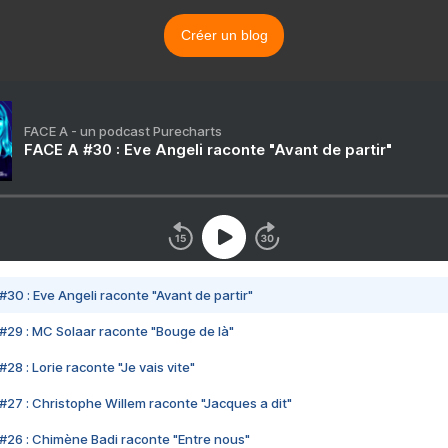
Créer un blog
FACE A - un podcast Purecharts
FACE A #30 : Eve Angeli raconte "Avant de partir"
#30 : Eve Angeli raconte "Avant de partir"
#29 : MC Solaar raconte "Bouge de là"
28 : Lorie raconte "Je vais vite"
#27 : Christophe Willem raconte "Jacques a dit"
#26 : Chimène Badi raconte "Entre nous"