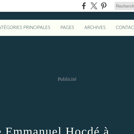
ATÉGORIES PRINCIPALES
PAGES
ARCHIVES
CONTAC
Publicité
e Emmanuel Hocdé à