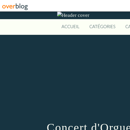
ACCUEIL
CATÉGORIES
C
Concert d'Orgu