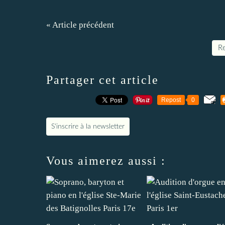
« Article précédent
Re
Partager cet article
Repost
0
S'inscrire à la newsletter
Vous aimerez aussi :