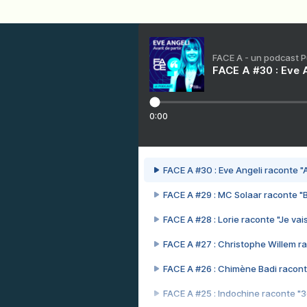
FACE A - un podcast 
FACE A #30 : Eve A
0:00
FACE A #30 : Eve Angeli raconte "A
FACE A #29 : MC Solaar raconte "
FACE A #28 : Lorie raconte "Je vais
FACE A #27 : Christophe Willem ra
FACE A #26 : Chimène Badi racont
FACE A #25 : Indochine raconte "