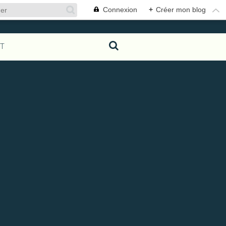
Connexion
+
Créer mon blog
T