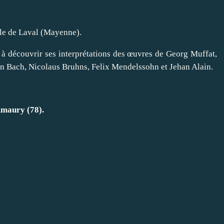
ale de Laval (Mayenne).
à découvrir ses interprétations des œuvres de Georg Muffat,
n Bach, Nicolaus Bruhns, Felix Mendelssohn et Jehan Alain.
Amaury (78).