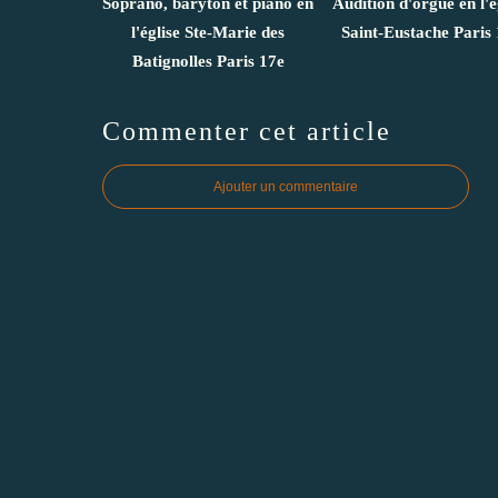
Soprano, baryton et piano en
Audition d'orgue en l'é
l'église Ste-Marie des
Saint-Eustache Paris 
Batignolles Paris 17e
Commenter cet article
Ajouter un commentaire