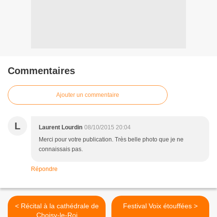
Commentaires
Ajouter un commentaire
L
Laurent Lourdin
08/10/2015 20:04
Merci pour votre publication. Très belle photo que je ne
connaissais pas.
Répondre
< Récital à la cathédrale de
Festival Voix étouffées >
Choisy-le-Roi