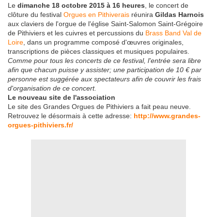
Le
dimanche 18 octobre 2015 à 16 heures
, le concert de
clôture du festival
Orgues en Pithiverais
réunira
Gildas Harnois
aux claviers de l'orgue de l'église Saint-Salomon Saint-Grégoire
de Pithiviers et les cuivres et percussions du
Brass Band Val de
Loire
, dans un programme composé d'œuvres originales,
transcriptions de pièces classiques et musiques populaires.
Comme pour tous les concerts de ce festival, l'entrée sera libre
afin que chacun puisse y assister; une participation de 10 € par
personne est suggérée aux spectateurs afin de couvrir les frais
d'organisation de ce concert.
Le nouveau site de l'association
Le site des Grandes Orgues de Pithiviers a fait peau neuve.
Retrouvez le désormais à cette adresse:
http://www.grandes-
orgues-pithiviers.fr/