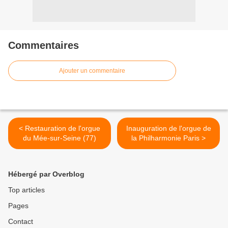
Commentaires
Ajouter un commentaire
< Restauration de l'orgue
Inauguration de l'orgue de
du Mée-sur-Seine (77)
la Philharmonie Paris >
Hébergé par Overblog
Top articles
Pages
Contact