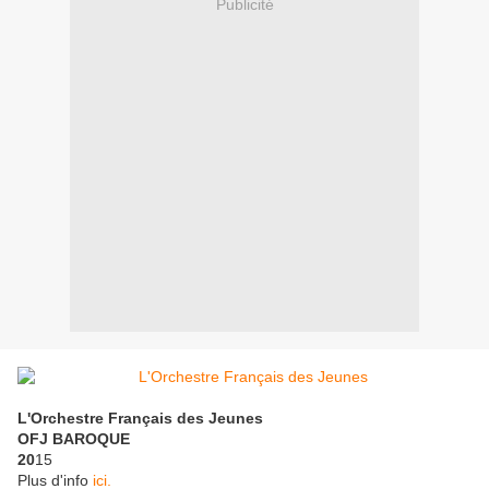
Publicité
L'Orchestre Français des Jeunes
OFJ BAROQUE
20
15
Plus d'info
ici.