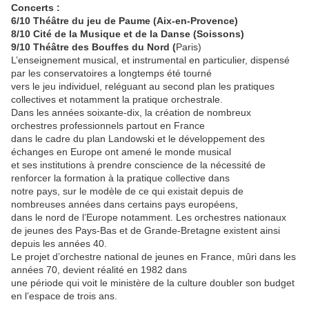
Concerts :
6/10 Théâtre du jeu de Paume (Aix-en-Provence)
8/10 Cité de la Musique et de la Danse (Soissons)
9/10 Théâtre des Bouffes du Nord (
Paris)
L’enseignement musical, et instrumental en particulier, dispensé
par les conservatoires a longtemps été tourné
vers le jeu individuel, reléguant au second plan les pratiques
collectives et notamment la pratique orchestrale.
Dans les années soixante-dix, la création de nombreux
orchestres professionnels partout en France
dans le cadre du plan Landowski et le développement des
échanges en Europe ont amené le monde musical
et ses institutions à prendre conscience de la nécessité de
renforcer la formation à la pratique collective dans
notre pays, sur le modèle de ce qui existait depuis de
nombreuses années dans certains pays européens,
dans le nord de l’Europe notamment. Les orchestres nationaux
de jeunes des Pays-Bas et de Grande-Bretagne existent ainsi
depuis les années 40.
Le projet d’orchestre national de jeunes en France, mûri dans les
années 70, devient réalité en 1982 dans
une période qui voit le ministère de la culture doubler son budget
en l’espace de trois ans.