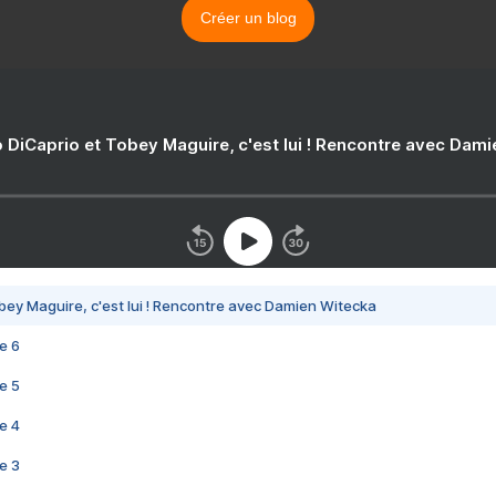
Créer un blog
 DiCaprio et Tobey Maguire, c'est lui ! Rencontre avec Dam
bey Maguire, c'est lui ! Rencontre avec Damien Witecka
e 6
e 5
e 4
e 3