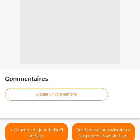
Commentaires
Ajouter un commentaire
< Concerts du jour de Noël
Académie d'improvisation à
à Paris
l'orgue des Pays de Loire