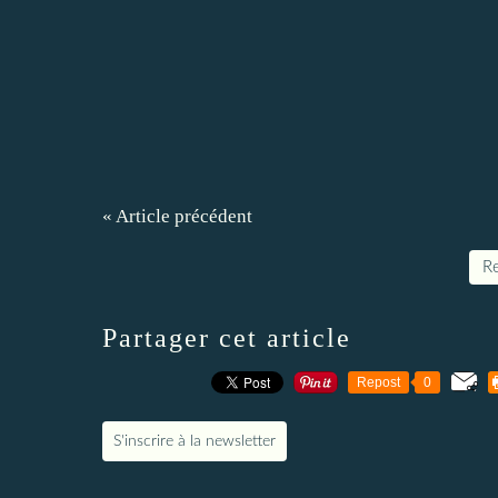
« Article précédent
Re
Partager cet article
Repost
0
S'inscrire à la newsletter