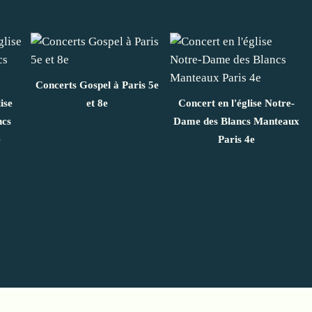
Concerts Gospel à Paris 5e
ise
et 8e
Concert en l'église Notre-
ncs
Dame des Blancs Manteaux
e
Paris 4e