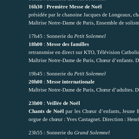
16h30
:
Première Messe de Noël
présidée par le chanoine Jacques de Longeaux, ch
Maîtrise Notre-Dame de Paris, Ensemble de solist
17h45 : Sonnerie du
Petit Solemnel
18h00
:
Messe des familles
retransmise en direct sur KTO, Télévision Catholi
Maîtrise Notre-Dame de Paris, Chœur d’enfants. Di
19h45 : Sonnerie du
Petit Solemnel
20h00
:
Messe internationale
Maîtrise Notre-Dame de Paris, Chœur d’adultes. Di
23h00
:
Veillée de Noël
Chants de Noël
par les Chœur d’enfants, Jeune E
orgue de chœur : Yves Castagnet. Direction : Henri
23h55 : Sonnerie du
Grand Solemnel