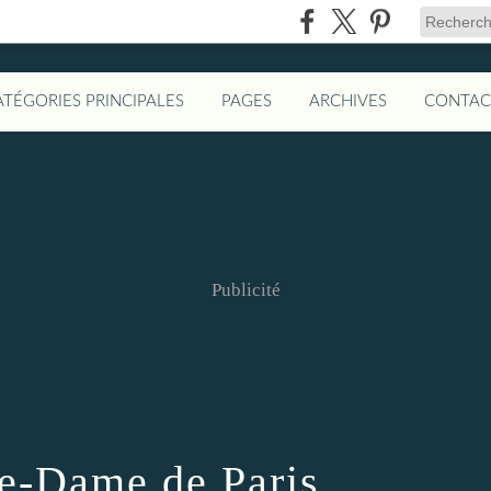
ATÉGORIES PRINCIPALES
PAGES
ARCHIVES
CONTAC
Publicité
re-Dame de Paris