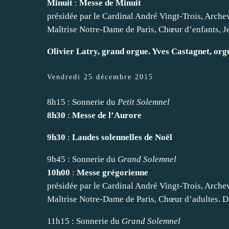
Minuit
:
Messe de Minuit
présidée par le Cardinal André Vingt-Trois, Arche
Maîtrise Notre-Dame de Paris, Chœur d’enfants, J
Olivier Latry, grand orgue. Yves Castagnet, org
Vendredi 25 décembre 2015
8h15 : Sonnerie du
Petit Solemnel
8h30
:
Messe de l’Aurore
9h30
:
Laudes solennelles de Noël
9h45 : Sonnerie du
Grand Solemnel
10h00
:
Messe grégorienne
présidée par le Cardinal André Vingt-Trois, Arche
Maîtrise Notre-Dame de Paris, Chœur d’adultes. D
11h15 : Sonnerie du
Grand Solemnel