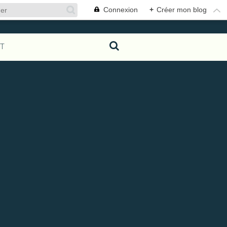
Connexion
+
Créer mon blog
T