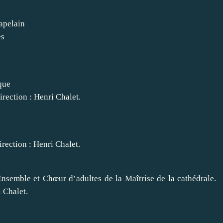
apelain
es
que
rection : Henri Chalet.
rection : Henri Chalet.
nsemble et Chœur d’adultes de la Maîtrise de la cathédrale.
 Chalet.