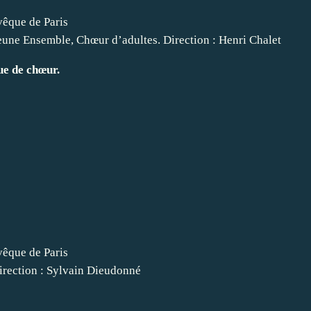
vêque de Paris
eune Ensemble, Chœur d’adultes. Direction : Henri Chalet
ue de chœur.
vêque de Paris
irection : Sylvain Dieudonné