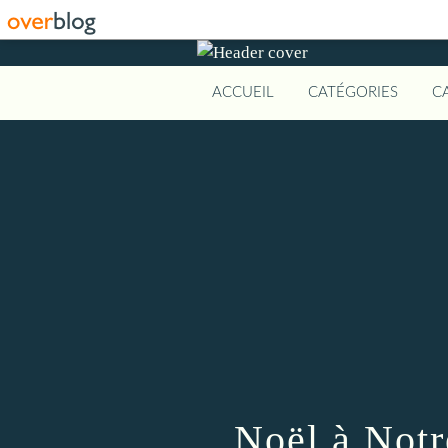
ACCUEIL
CATÉGORIES
C
Noël à Not