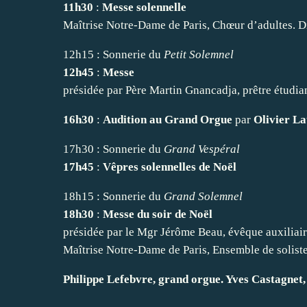
11h30
:
Messe solennelle
Maîtrise Notre-Dame de Paris, Chœur d’adultes. Di
12h15 : Sonnerie du
Petit Solemnel
12h45
:
Messe
présidée par Père Martin Gnancadja, prêtre étudia
16h30
:
Audition au Grand Orgue
par
Olivier La
17h30 : Sonnerie du
Grand Vespéral
17h45
:
Vêpres solennelles de Noël
18h15 : Sonnerie du
Grand Solemnel
18h30
:
Messe du soir de Noël
présidée par le Mgr Jérôme Beau, évêque auxiliair
Maîtrise Notre-Dame de Paris, Ensemble de soliste
Philippe Lefebvre, grand orgue. Yves Castagnet,