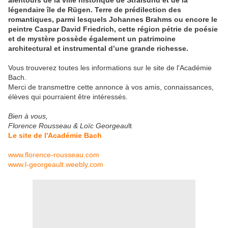
alentours de la ville historique de Stralsund et de la
légendaire île de Rügen. Terre de prédilection des
romantiques, parmi lesquels Johannes Brahms ou encore le
peintre Caspar David Friedrich, cette région pétrie de poésie
et de mystère possède également un patrimoine
architectural et instrumental d’une grande richesse.
Vous trouverez toutes les informations sur le site de l'Académie
Bach.
Merci de transmettre cette annonce à vos amis, connaissances,
élèves qui pourraient être intéressés.
Bien à vous,
Florence Rousseau & Loïc Georgeau
lt
Le site de l'Académie Bach
www.florence-rousseau.com
www.l-georgeault.weebly.com