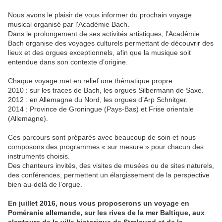
Nous avons le plaisir de vous informer du prochain voyage
musical organisé par l'Académie Bach.
Dans le prolongement de ses activités artistiques, l’Académie
Bach organise des voyages culturels permettant de découvrir des
lieux et des orgues exceptionnels, afin que la musique soit
entendue dans son contexte d’origine.
Chaque voyage met en relief une thématique propre :
2010 : sur les traces de Bach, les orgues Silbermann de Saxe.
2012 : en Allemagne du Nord, les orgues d’Arp Schnitger.
2014 : Province de Groningue (Pays-Bas) et Frise orientale
(Allemagne).
Ces parcours sont préparés avec beaucoup de soin et nous
composons des programmes « sur mesure » pour chacun des
instruments choisis.
Des chanteurs invités, des visites de musées ou de sites naturels,
des conférences, permettent un élargissement de la perspective
bien au-delà de l’orgue.
En juillet 2016, nous vous proposerons un voyage en
Poméranie allemande, sur les rives de la mer Baltique, aux