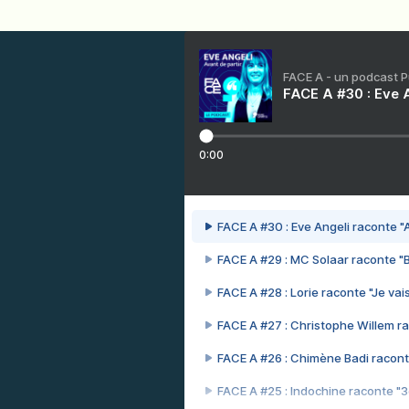
FACE A - un podcast 
FACE A #30 : Eve A
0:00
FACE A #30 : Eve Angeli raconte "A
FACE A #29 : MC Solaar raconte "
FACE A #28 : Lorie raconte "Je vais
FACE A #27 : Christophe Willem ra
FACE A #26 : Chimène Badi racont
FACE A #25 : Indochine raconte "