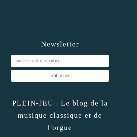
Newsletter
PLEIN-JEU . Le blog de la
musique classique et de
l'orgue