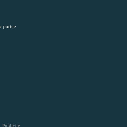
-portee​
Publicité