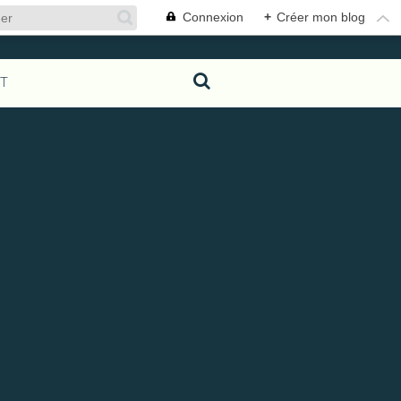
Connexion
+
Créer mon blog
T