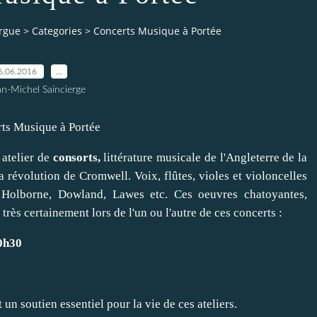
orgue
>
Categories
>
Concerts Musique à Portée
6.06.2016
…
an-Michel Saincierge
 atelier de
consorts,
littérature musicale de l'Angleterre de la
la révolution de Cromwell. Voix, flûtes, violes et violoncelles
 Holborne, Dowland, Lawes etc. Ces oeuvres chatoyantes,
rès certainement lors de l'un ou l'autre de ces concerts :
20h30
n soutien essentiel pour la vie de ces ateliers.