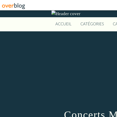
ACCUEIL
CATÉGORIES
C
Concerts M