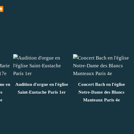
ano en
Audition d'orgue en l'église
Concert Bach en l'église
es
Saint-Eustache Paris 1er
Notre-Dame des Blancs
7e
Manteaux Paris 4e