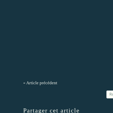
« Article précédent
Re
Partager cet article