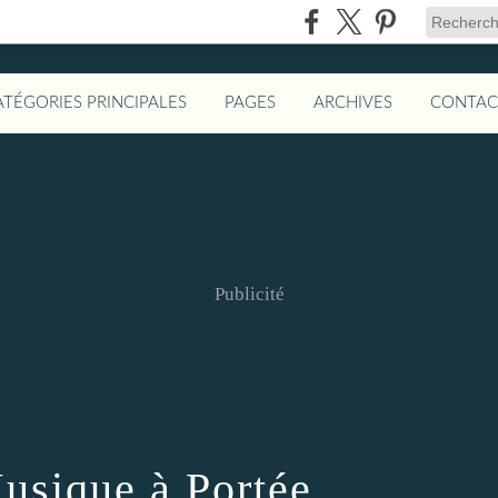
ATÉGORIES PRINCIPALES
PAGES
ARCHIVES
CONTAC
Publicité
usique à Portée