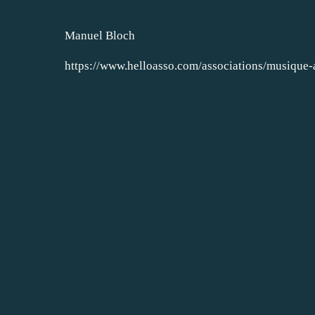
Manuel Bloch
https://www.helloasso.com/associations/musique-a