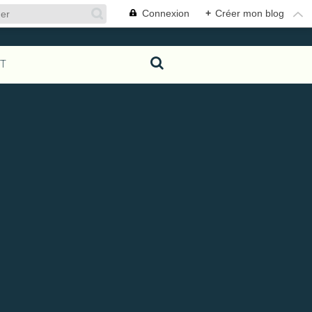
Connexion
+
Créer mon blog
T