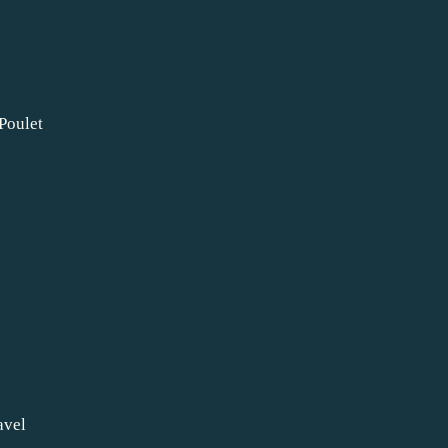
Poulet
avel