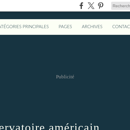
ATÉGORIES PRINCIPALES
PAGES
ARCHIVES
CONTAC
Publicité
ervatoire américain