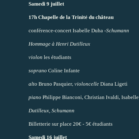
Samedi 9 juillet
17h Chapelle de la Trinité du château
conférence-concert Isabelle Duha -
Schumann
Hommage à Henri Dutilleux
violon
les étudiants
soprano
Coline Infante
alto
Bruno Pasquier,
violoncelle
Diana Ligeti
piano
Philippe Bianconi, Christian Ivaldi, Isabell
Dutilleux, Schumann
Billetterie sur place 20€ - 5€ étudiants
Samedi 16 juillet