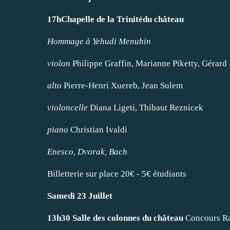
17hChapelle de la Trinitédu château
Hommage à Yehudi Menuhin
violon
Philippe Graffin, Marianne Piketty, Gérard 
alto
Pierre-Henri Xuereb, Jean Sulem
violoncelle
Diana Ligeti, Thibaut Reznicek
piano
Christian Ivaldi
Enesco, Dvorak, Bach
Billetterie sur place 20€ - 5€ étudiants
Samedi 23 Juillet
13h30
Salle des colonnes du château
Concours R