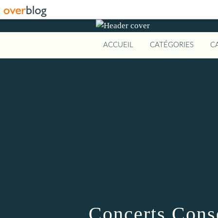
ACCUEIL
CATÉGORIES
C
Concerts Cons