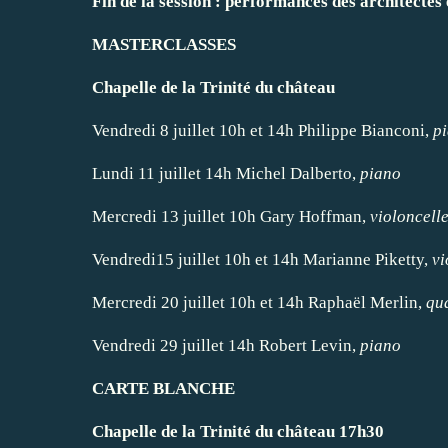
Fin de la session : performances des architectes 
MASTERCLASSES
Chapelle de la Trinité du château
Vendredi 8 juillet 10h et 14h Philippe Bianconi,
pi
Lundi 11 juillet 14h Michel Dalberto,
piano
Mercredi 13 juillet 10h Gary Hoffman,
violoncell
Vendredi15 juillet 10h et 14h Marianne Piketty,
vi
Mercredi 20 juillet 10h et 14h Raphaël Merlin,
qu
Vendredi 29 juillet 14h Robert Levin,
piano
CARTE BLANCHE
Chapelle de la Trinité du château
17h30