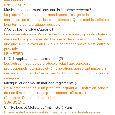
méconnues.
..
ENSEIGNER
Musiciens et non-musiciens ont-ils le même cerveau?
La plasticité du cerveau permet l’apprentissage et la
mémorisation de nouvelles compétences. Quels sont les effets à
long terme de la pratique musicale...
A Versailles, le CRR s’agrandit
Le conservatoire de Versailles est installé à deux pas du château
dans un hôtel particulier du 17e siècle devenu exigu pour les
quelque 1300 élèves du CRR. Un bâtiment annexe a été édifié à
proximité...
LE MÉTIER
PPCR: application aux assistants (2)
Les autres mesures du protocole relatif aux parcours
professionnels, carrières et rémunérations qui seront mises en
oeuvre à compter du 1er janvier 2017 pour les fonctionnaires de
catégorie B...
Musique et cinéma un mariage réglementé (2)
Deuxième option pour un producteur quant à l’illustration sonore
de son film: les musiques préexistantes, d’illustration ou du
répertoire. Dans quel cadre juridique...
SUR SCÈNE
Un “Pelléas et Mélisande” intimiste à Paris
L’oeuvre de Debussy est donnée dans une adaptation pour