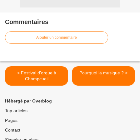
Commentaires
Ajouter un commentaire
< Festival d'orgue à
Pourquoi la musique ? >
Champcueil
Hébergé par Overblog
Top articles
Pages
Contact
Signaler un abus