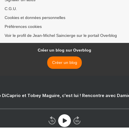
C.G.U.
Cookies et données personnelles
Préférences cookies
Voir le profil de Jean-Michel Saincierge sur le portail Overblog
Créer un blog sur Overblog
Créer un blog
 DiCaprio et Tobey Maguire, c'est lui ! Rencontre avec Dam