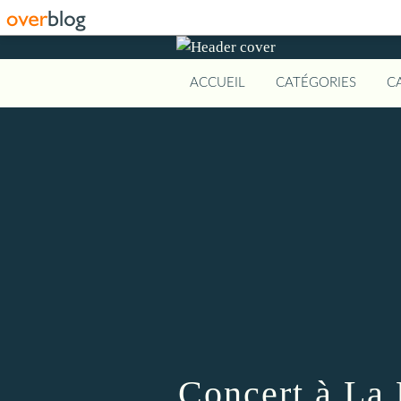
ACCUEIL
CATÉGORIES
C
Concert à La 