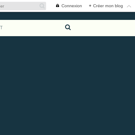
Connexion
+
Créer mon blog
T