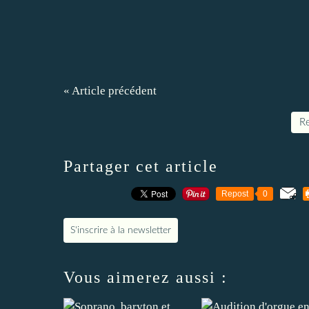
« Article précédent
Re
Partager cet article
Repost
0
S'inscrire à la newsletter
Vous aimerez aussi :