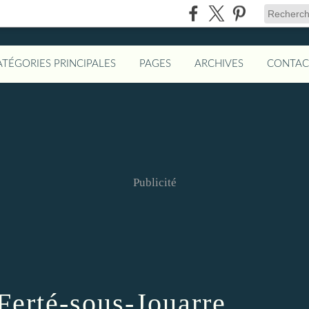
ATÉGORIES PRINCIPALES
PAGES
ARCHIVES
CONTAC
Publicité
Ferté-sous-Jouarre