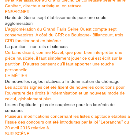
de la Renaissance au Grand Siècle. Le cornettiste Jean-Pierre
Canihac, directeur artistique, en retrace.
..
ENSEIGNER
Hauts-de-Seine: sept établissements pour une seule
agglomération
L’agglomération du Grand Paris Seine Ouest compte sept
conservatoires. A côté du CRR de Boulogne- Billancourt, trois
CRD fonctionnent en binôme...
La partition : non-dits et silences
Certains disent, comme Ravel, que pour bien interpréter une
pièce musicale, il faut simplement jouer ce qui est écrit sur la
partition. D’autres pensent qu’il faut apporter une touche
personnelle...
LE MÉTIER
De nouvelles règles relatives à l’indemnisation du chômage
Les accords signés cet été fixent de nouvelles conditions pour
l’ouverture des droits à indemnisation et un nouveau mode de
calcul, globalement plus...
Listes d’aptitude : plus de souplesse pour les lauréats de
concours
Plusieurs modifications concernant les listes d’aptitude établies à
l’issue des concours ont été introduites par la loi “Lebranchu” du
20 avril 2016 relative à...
SUR SCÈNE