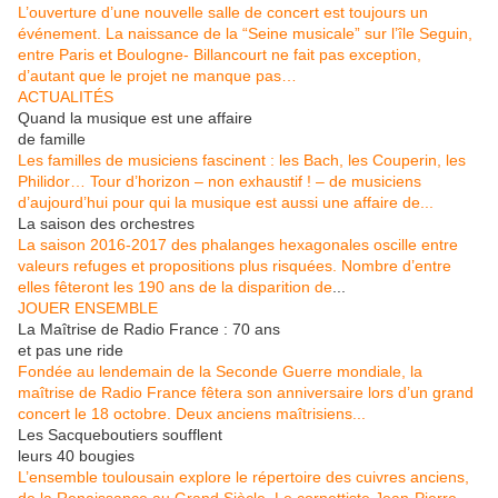
L’ouverture d’une nouvelle salle de concert est toujours un
événement. La naissance de la “Seine musicale” sur l’île Seguin,
entre Paris et Boulogne- Billancourt ne fait pas exception,
d’autant que le projet ne manque pas…
ACTUALITÉS
Quand la musique est une affaire
de famille
Les familles de musiciens fascinent : les Bach, les Couperin, les
Philidor… Tour d’horizon – non exhaustif ! – de musiciens
d’aujourd’hui pour qui la musique est aussi une affaire de...
La saison des orchestres
La saison 2016-2017 des phalanges hexagonales oscille entre
valeurs refuges et propositions plus risquées. Nombre d’entre
elles fêteront les 190 ans de la disparition de
...
JOUER ENSEMBLE
La Maîtrise de Radio France : 70 ans
et pas une ride
Fondée au lendemain de la Seconde Guerre mondiale, la
maîtrise de Radio France fêtera son anniversaire lors d’un grand
concert le 18 octobre. Deux anciens maîtrisiens...
Les Sacqueboutiers soufflent
leurs 40 bougies
L’ensemble toulousain explore le répertoire des cuivres anciens,