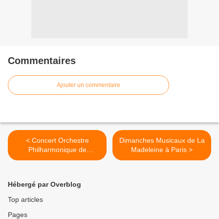
Commentaires
Ajouter un commentaire
< Concert Orchestre
Dimanches Musicaux de La
Philharmonique de
Madeleine à Paris >
Fontainebleau
Hébergé par Overblog
Top articles
Pages