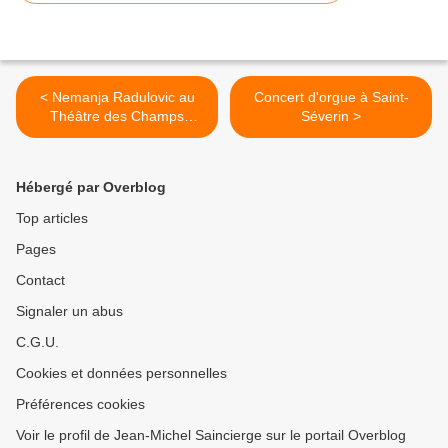
< Nemanja Radulovic au
Concert d'orgue à Saint-
Théâtre des Champs
Séverin >
Elysées
Hébergé par Overblog
Top articles
Pages
Contact
Signaler un abus
C.G.U.
Cookies et données personnelles
Préférences cookies
Voir le profil de Jean-Michel Saincierge sur le portail Overblog