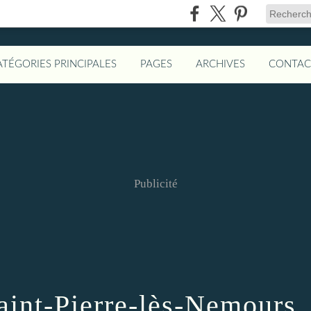
ATÉGORIES PRINCIPALES
PAGES
ARCHIVES
CONTAC
Publicité
aint-Pierre-lès-Nemours