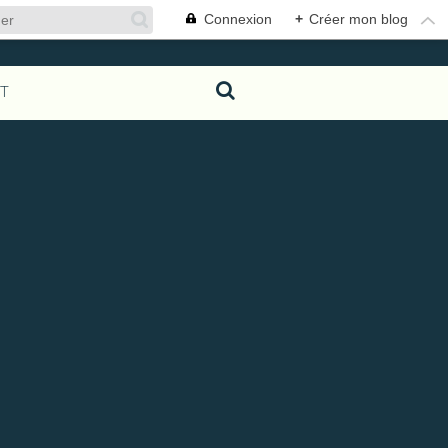
Connexion
+
Créer mon blog
T