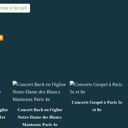
tour à l'accueil
Concerts Gospel à Paris 5e
glise
Concert Bach en l'église
et 8e
1er
Notre-Dame des Blancs
Manteaux Paris 4e