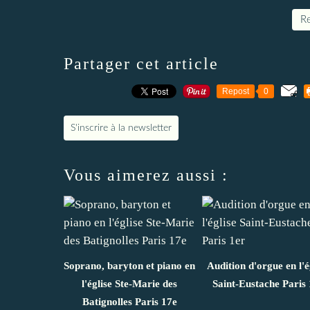
Re
Partager cet article
Repost
0
S'inscrire à la newsletter
Vous aimerez aussi :
Soprano, baryton et piano en
Audition d'orgue en l'é
l'église Ste-Marie des
Saint-Eustache Paris 
Batignolles Paris 17e