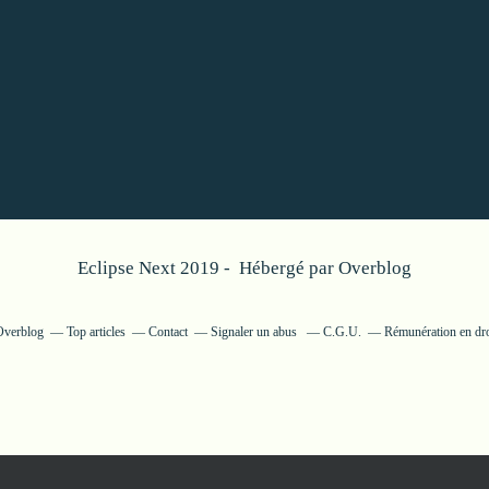
Eclipse Next 2019 - Hébergé par
Overblog
 Overblog
Top articles
Contact
Signaler un abus
C.G.U.
Rémunération en dro