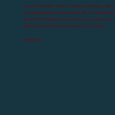
Les très renommés "Bary", Véronique et Philippe, déjà à l'
ils la partageront avec Renaud, leur fils, à la contrebasse
Ils nous feront déguster le menu du jour en duos, trios..
Menotti, Prokofiev, Richard Strauss et Scott Joplin.
Entrée libre.