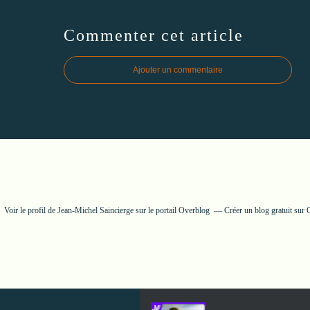
Commenter cet article
Ajouter un commentaire
Voir le profil de
Jean-Michel Saincierge
sur le portail Overblog
Créer un blog gratuit sur