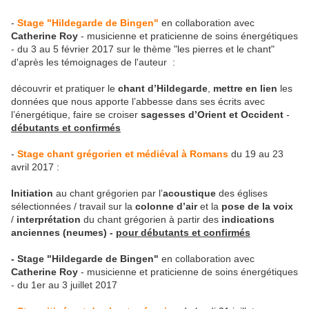
-
Stage "Hildegarde de Bingen"
en collaboration avec
Catherine Roy
- musicienne et praticienne de soins énergétiques
- du 3 au 5 février 2017 sur le thème "les pierres et le chant"
d'après les témoignages de l'auteur :
découvrir et pratiquer le
chant d’Hildegarde
,
mettre en lien
les
données que nous apporte l’abbesse dans ses écrits avec
l’énergétique, faire se croiser
sagesses d’Orient et Occident
-
débutants et confirmés
-
Stage chant grégorien et médiéval à Romans
du 19 au 23
avril 2017 :
Initiation
au chant grégorien par l’
acoustique
des églises
sélectionnées / travail sur la
colonne d’air
et la
pose de la voix
/
interprétation
du chant grégorien à partir des
indications
anciennes
(neumes) -
pour débutants et confirmés
- Stage "Hildegarde de Bingen"
en collaboration avec
Catherine Roy
- musicienne et praticienne de soins énergétiques
- du 1er au 3 juillet 2017