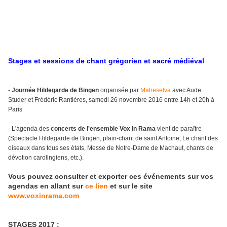
Stages et sessions de chant grégorien et sacré médiéval
-
Journée Hildegarde de Bingen
organisée par
Matreselva
avec Aude
Studer et Frédéric Rantières, samedi 26 novembre 2016 entre 14h et 20h à
Paris
- L'agenda des
concerts de l'ensemble Vox In Rama
vient de paraître
(Spectacle Hildegarde de Bingen, plain-chant de saint Antoine, Le chant des
oiseaux dans tous ses états, Messe de Notre-Dame de Machaut, chants de
dévotion carolingiens, etc.).
Vous pouvez consulter et exporter ces événements sur vos
agendas en allant sur
ce lien
et sur le site
www.voxinrama.com
STAGES 2017 :