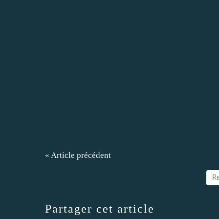
« Article précédent
Re
Partager cet article