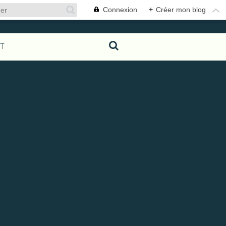
Connexion
+
Créer mon blog
T