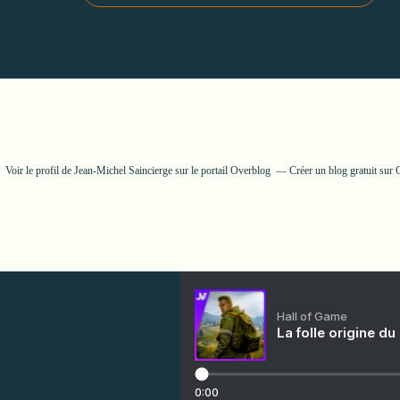
Voir le profil de
Jean-Michel Saincierge
sur le portail Overblog
Créer un blog gratuit sur
Hall of Game
La folle origine du
0:00