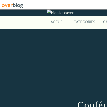
ACCUEIL
CATÉGORIES
C
Confér