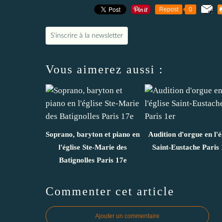
Repost
0
S'inscrire à la newsletter
Vous aimerez aussi :
Soprano, baryton et piano en
Audition d'orgue en l'é
l'église Ste-Marie des
Saint-Eustache Paris 
Batignolles Paris 17e
Commenter cet article
Ajouter un commentaire