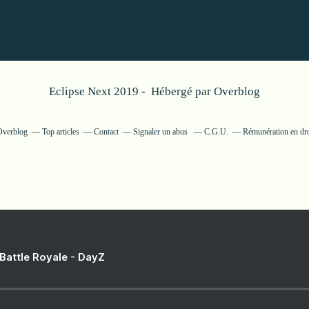
Eclipse Next 2019 - Hébergé par
Overblog
 Overblog
Top articles
Contact
Signaler un abus
C.G.U.
Rémunération en dro
 Battle Royale - DayZ