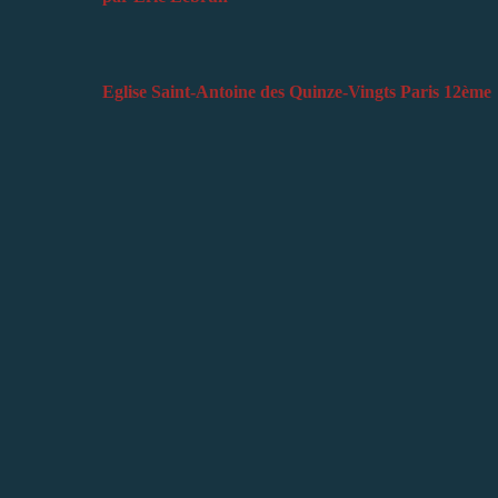
Eglise Saint-Antoine des Quinze-Vingts Paris 12ème