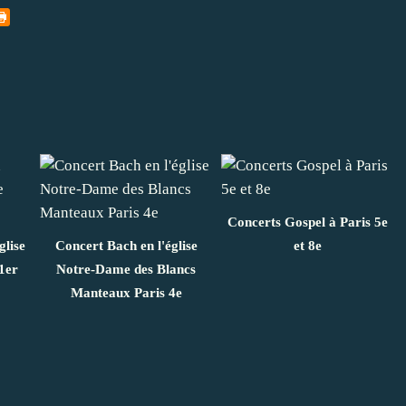
Concerts Gospel à Paris 5e
glise
Concert Bach en l'église
et 8e
1er
Notre-Dame des Blancs
Manteaux Paris 4e