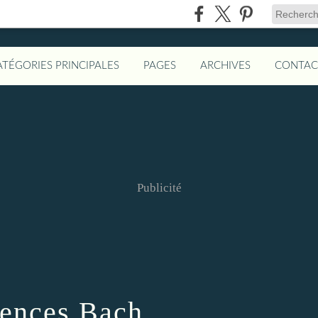
ATÉGORIES PRINCIPALES
PAGES
ARCHIVES
CONTAC
Publicité
ences Bach