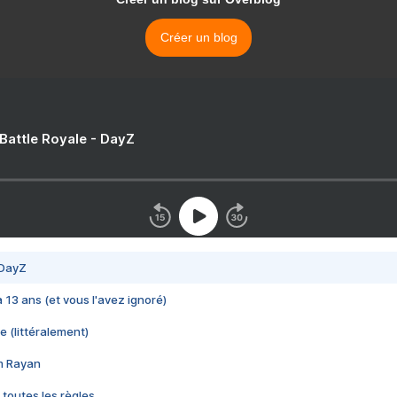
Créer un blog
 Battle Royale - DayZ
 DayZ
 a 13 ans (et vous l'avez ignoré)
e (littéralement)
im Rayan
 toutes les règles