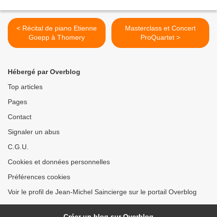
< Récital de piano Etienne
Masterclass et Concert
Goepp à Thomery
ProQuartet >
Hébergé par Overblog
Top articles
Pages
Contact
Signaler un abus
C.G.U.
Cookies et données personnelles
Préférences cookies
Voir le profil de Jean-Michel Saincierge sur le portail Overblog
Créer un blog sur Overblog