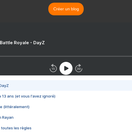
Créer un blog
 Battle Royale - DayZ
 DayZ
 a 13 ans (et vous l'avez ignoré)
e (littéralement)
im Rayan
 toutes les règles