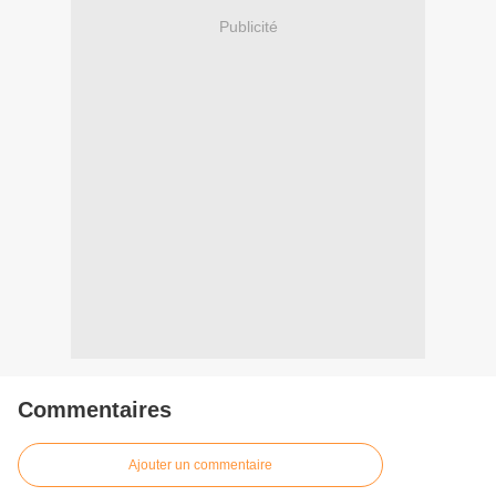
Publicité
Commentaires
Ajouter un commentaire