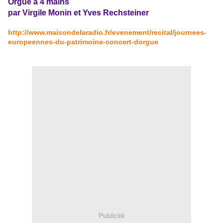
Orgue à 4 mains
par Virgile Monin et Yves Rechsteiner
http://www.maisondelaradio.fr/evenement/recital/journees-
europeennes-du-patrimoine-concert-dorgue
Publicité