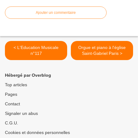
Ajouter un commentaire
< L'Education Musicale
Orgue et piano à l'église
n°117
Saint-Gabriel Paris >
Hébergé par Overblog
Top articles
Pages
Contact
Signaler un abus
C.G.U.
Cookies et données personnelles