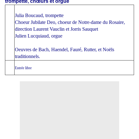
trompette, chœurs et orgue
Julia Boucaud, trompette
Choeur Jubilate Deo, choeur de Notre-dame du Rosaire,
direction Laurent Vauclin et Jorris Sauquet
Julien Lucquiaud, orgue
Oeuvres de Bach, Haendel, Fauré, Rutter, et Noëls
traditionnels.
Entrée libre