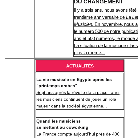
DU CHANGEMENT
Il y a trois ans, nous avons fêté 
trentième anniversaire de
La Let
Musicien
. En novembre, nous a
le numéro 500 de notre publicat
ans et 500 numéros, le monde a
La situation de la musique class
plus la même...
ACTUALITÉS
La vie musicale en Egypte après les
“printemps arabes”
Sept ans après la révolte de la place Tahrir,
les musiciens continuent de jouer un rôle
majeur dans la société égyptienne...
Quand les musiciens
se mettent au coworking
La France compte aujourd’hui près de 400