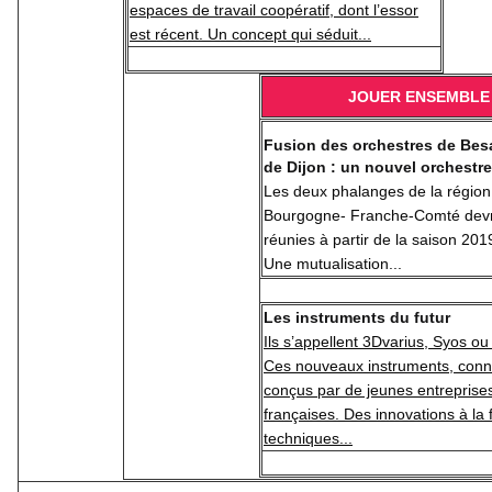
espaces de travail coopératif, dont l’essor
est récent. Un concept qui séduit...
JOUER ENSEMBLE
Fusion des orchestres de Bes
de Dijon : un nouvel orchestre
Les deux phalanges de la région
Bourgogne- Franche-Comté devr
réunies à partir de la saison 20
Une mutualisation...
Les instruments du futur
Ils s’appellent 3Dvarius, Syos o
Ces nouveaux instruments, conn
conçus par de jeunes entreprise
françaises. Des innovations à la 
techniques...