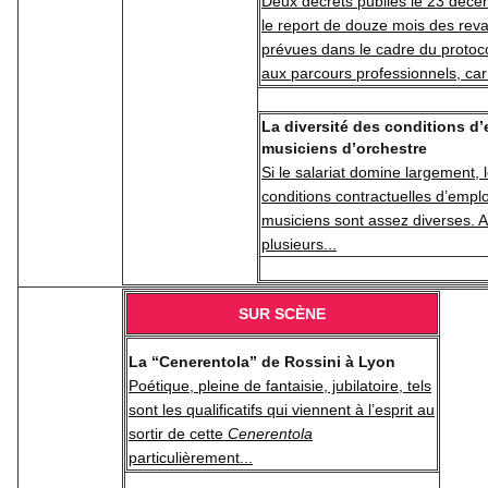
Deux décrets publiés le 23 déce
le report de douze mois des reva
prévues dans le cadre du protocol
aux parcours professionnels, carr
La diversité des conditions d
musiciens d’orchestre
Si le salariat domine largement, 
conditions contractuelles d’empl
musiciens sont assez diverses. A
plusieurs...
SUR SCÈNE
La “Cenerentola” de Rossini à Lyon
Poétique, pleine de fantaisie, jubilatoire, tels
sont les qualificatifs qui viennent à l’esprit au
sortir de cette
Cenerentola
particulièrement...