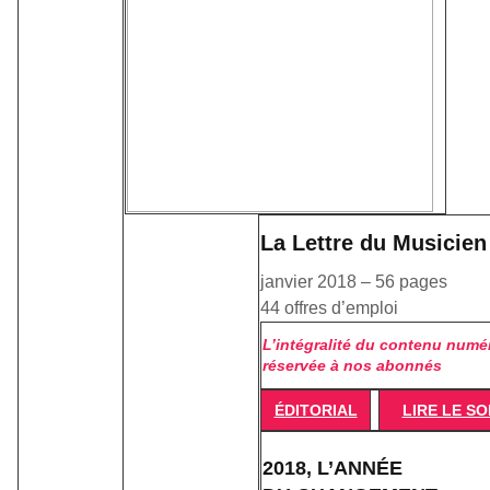
La Lettre du Musicien
janvier 2018 – 56 pages
44 offres d’emploi
L’intégralité du contenu numé
réservée à nos abonnés
ÉDITORIAL
LIRE LE S
2018, L’ANNÉE