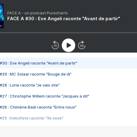
FACE A - un podcast Purecharts
FACE A #30 : Eve Angeli raconte "Avant de partir"
#30 : Eve Angeli raconte "Avant de partir"
#29 : MC Solaar raconte "Bouge de là"
28 : Lorie raconte "Je vais vite"
#27 : Christophe Willem raconte "Jacques a dit"
#26 : Chimène Badi raconte "Entre nous"
#25 : Indochine raconte "3e sexe"
#24 : Zaho raconte "C'est chelou"