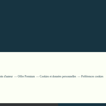
its d'auteur
Offre Premium
Cookies et données personnelles
Préférences cookies