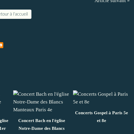
Article suivant »
tour à l'accueil
Concerts Gospel à Paris 5e
glise
Concert Bach en l'église
et 8e
1er
Notre-Dame des Blancs