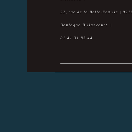
22, rue de la Belle-Feuille | 921
Boulogne-Billancourt |
01 41 31 83 44