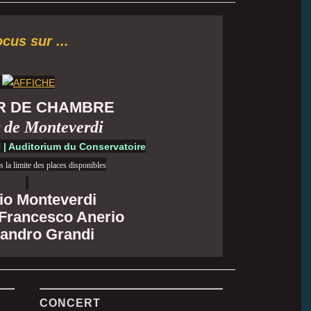
cus sur ...
R DE CHAMBRE
 de Monteverdi
H | Auditorium du Conservatoire
s la limite des places disponibles
io Monteverdi
Francesco Anerio
andro Grandi
CONCERT