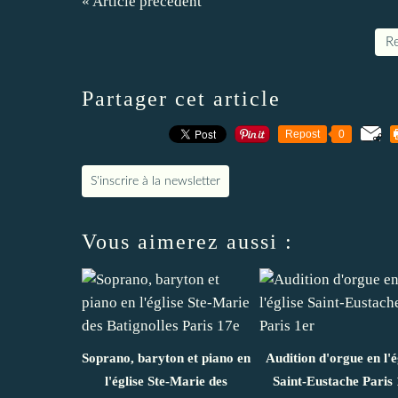
« Article précédent
Re
Partager cet article
Repost
0
S'inscrire à la newsletter
Vous aimerez aussi :
Soprano, baryton et piano en
Audition d'orgue en l'é
l'église Ste-Marie des
Saint-Eustache Paris 