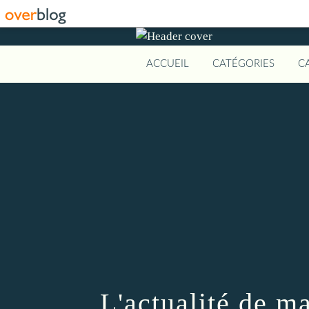
ACCUEIL
CATÉGORIES
C
L'actualité de m