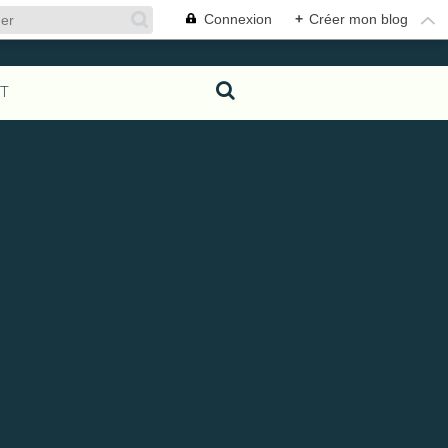
Connexion
+
Créer mon blog
T