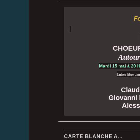
Fo
CHOEU
Autour
Mardi 15 mai à 20 
Entrée libre dan
Claud
Giovanni 
Aless
CARTE BLANCHE A...