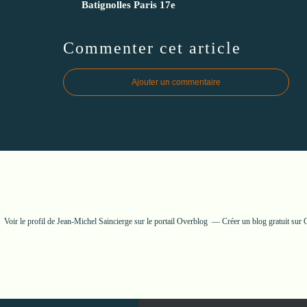
Batignolles Paris 17e
Commenter cet article
Ajouter un commentaire
Voir le profil de
Jean-Michel Saincierge
sur le portail Overblog
Créer un blog gratuit sur