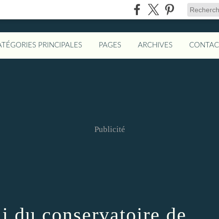
ATÉGORIES PRINCIPALES
PAGES
ARCHIVES
CONTAC
Publicité
ai du conservatoire de