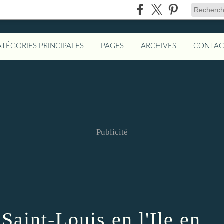
ATÉGORIES PRINCIPALES
PAGES
ARCHIVES
CONTAC
Publicité
Saint-Louis en l'Ile en