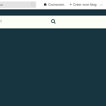
Connexion
+
Créer mon blog
T