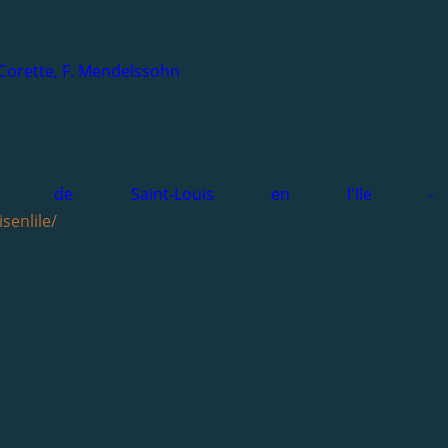
. Corette, F. Mendelssohn
rgues de Saint-Louis en l'Ile -
senlile/