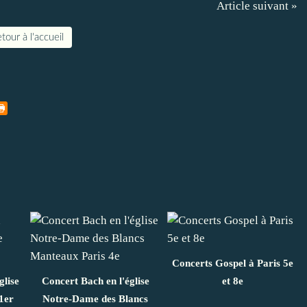
Article suivant »
tour à l'accueil
Concerts Gospel à Paris 5e
glise
Concert Bach en l'église
et 8e
1er
Notre-Dame des Blancs