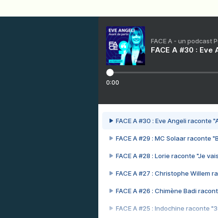
FACE A - un podcast 
FACE A #30 : Eve A
0:00
FACE A #30 : Eve Angeli raconte "A
FACE A #29 : MC Solaar raconte "
FACE A #28 : Lorie raconte "Je vais
FACE A #27 : Christophe Willem ra
FACE A #26 : Chimène Badi racont
FACE A #25 : Indochine raconte "