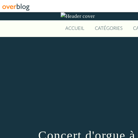
ACCUEIL
CATÉGORIES
C
Concert d'orgue à 