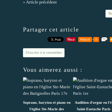
« Article précédent
Re
Partager cet article
Repost
0
S'inscrire à la newsletter
Vous aimerez aussi :
Soprano, baryton et piano en
Audition d'orgue en l'é
l'église Ste-Marie des
Saint-Eustache Paris 