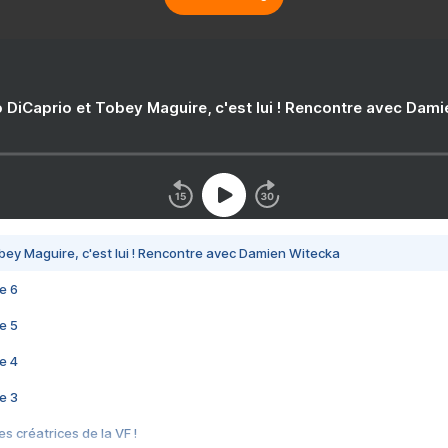
 DiCaprio et Tobey Maguire, c'est lui ! Rencontre avec Dam
bey Maguire, c'est lui ! Rencontre avec Damien Witecka
e 6
e 5
e 4
e 3
s créatrices de la VF !