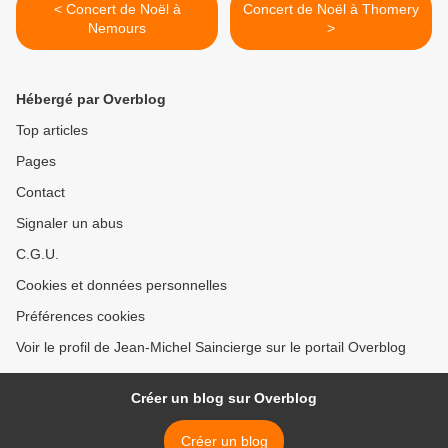
< Concert de Noël à
Concert de Noël à Thomery
Nemours
>
Hébergé par Overblog
Top articles
Pages
Contact
Signaler un abus
C.G.U.
Cookies et données personnelles
Préférences cookies
Voir le profil de Jean-Michel Saincierge sur le portail Overblog
Créer un blog sur Overblog
Créer un blog