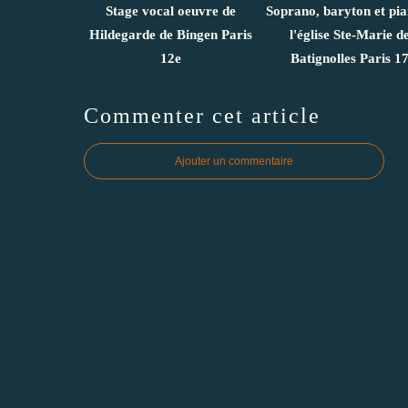
Stage vocal oeuvre de
Soprano, baryton et pi
Hildegarde de Bingen Paris
l'église Ste-Marie d
12e
Batignolles Paris 1
Commenter cet article
Ajouter un commentaire