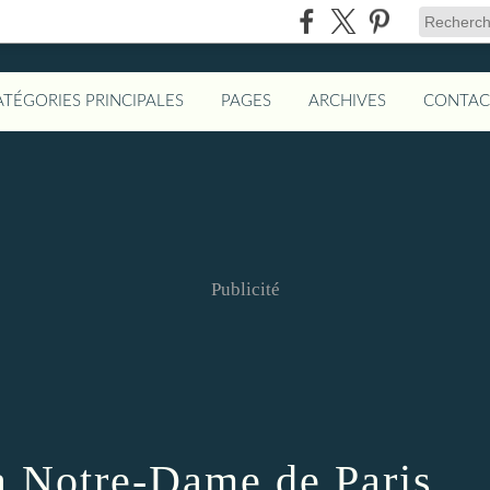
ATÉGORIES PRINCIPALES
PAGES
ARCHIVES
CONTAC
Publicité
à Notre-Dame de Paris