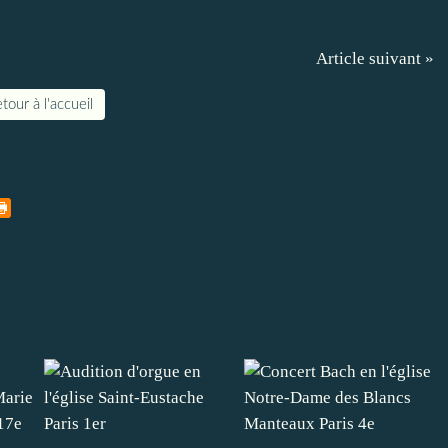
Article suivant »
tour à l'accueil