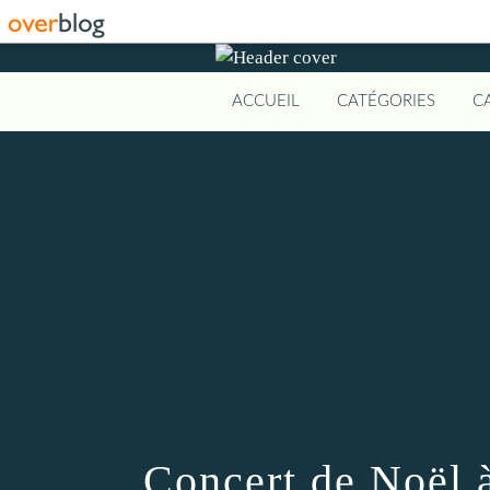
ACCUEIL
CATÉGORIES
C
Concert de Noël 