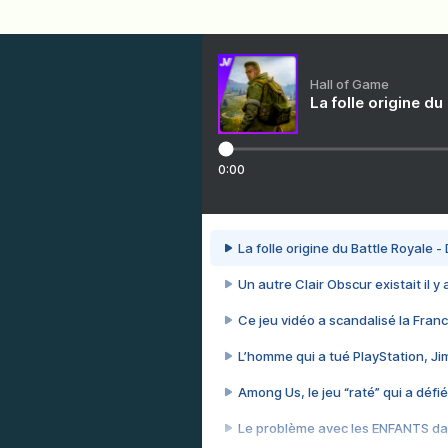
Hall of Game
La folle origine du
0:00
La folle origine du Battle Royale -
Un autre Clair Obscur existait il y
Ce jeu vidéo a scandalisé la Franc
L’homme qui a tué PlayStation, J
Among Us, le jeu “raté” qui a défié
Le problème avec les ENFANTS dan