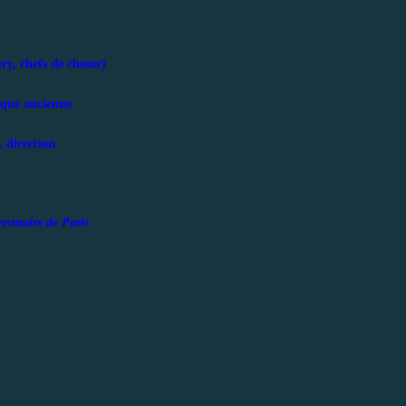
ry, chefs de chœur)
ique ancienne
 direction
vatoire de Paris