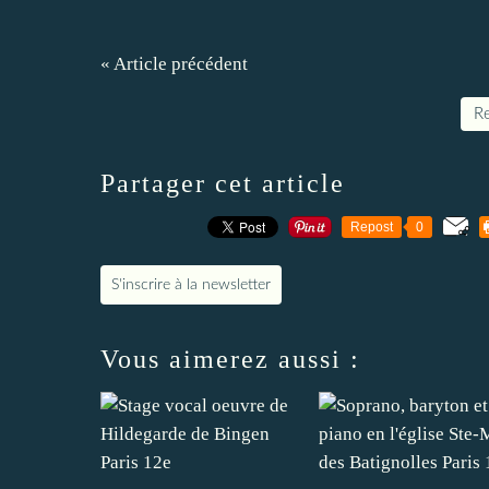
« Article précédent
Re
Partager cet article
Repost
0
S'inscrire à la newsletter
Vous aimerez aussi :