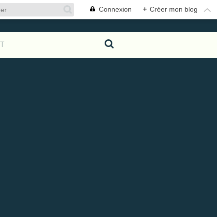
Connexion
+
Créer mon blog
T