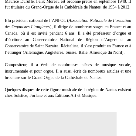
Maurice Duruflé, Félix Moreau est ordonné prêtre en septembre 1948. Il
fut titulaire du Grand-Orgue de la Cathédrale de Nantes de 1954 à 2012.
Elu président national de l’ANFOL (
Association Nationale de Formation
des Organistes Liturgiques
), il dirige de nombreux stages en France et au
Canada, où il est invité pendant 6 ans. Il a été professeur d’orgue et
d’écriture au Conservatoire National de Région d’Angers et au
Conservatoire de Saint Nazaire. Récitaliste, il s’est produit en France et à
l’étranger (Allemagne, Angleterre, Suisse, Italie, Amérique du Nord).
Compositeur, il a écrit de nombreuses pièces de musique vocale,
instrumentale et pour orgue. Il a aussi écrit de nombreux articles et une
brochure sur le Grand Orgue de la Cathédrale de Nantes.
Quelques disques de cette figure musicale de la région de Nantes existent
chez Solstice, Forlane et aux Éditions Art et Musique.