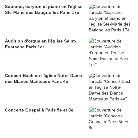
Soprano, baryton et piano en l'église
Ste-Marie des Batignolles Paris 17e
Audition d'orgue en l'église Saint-
Eustache Paris 1er
Concert Bach en l'église Notre-Dame
des Blancs Manteaux Paris 4e
Concerts Gospel à Paris 5e et 8e