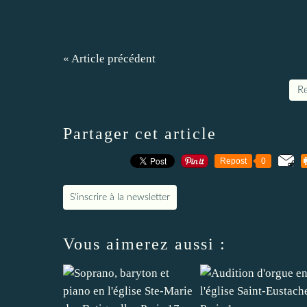
« Article précédent
Re
Partager cet article
Repost
0
S'inscrire à la newsletter
Vous aimerez aussi :