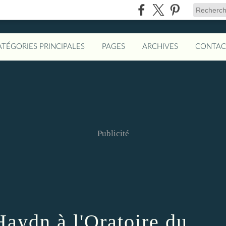
ATÉGORIES PRINCIPALES
PAGES
ARCHIVES
CONTAC
Publicité
Haydn à l'Oratoire du