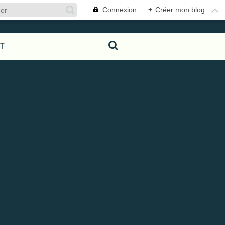
Connexion
+
Créer mon blog
T