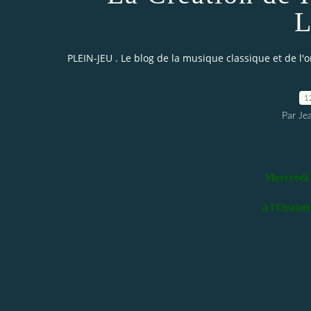
L
PLEIN-JEU . Le blog de la musique classique et de l'
1
Par Je
Mercredi 
à l'Oratoi