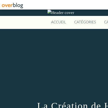
ACCUEIL
CATÉGORIES
C
La Création de 