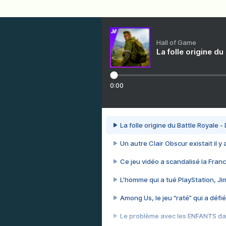
Hall of Game
La folle origine du
0:00
La folle origine du Battle Royale -
Un autre Clair Obscur existait il y
Ce jeu vidéo a scandalisé la Franc
L’homme qui a tué PlayStation, J
Among Us, le jeu “raté” qui a défié
Le problème avec les ENFANTS dan