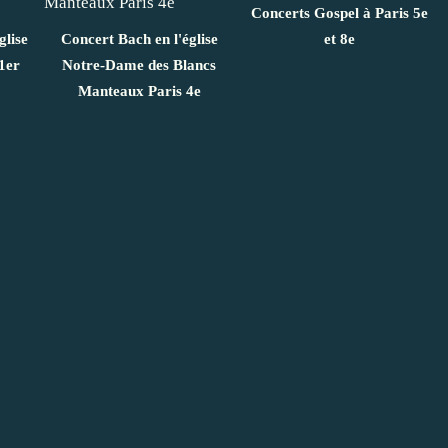
Concerts Gospel à Paris 5e
glise
Concert Bach en l'église
et 8e
1er
Notre-Dame des Blancs
Manteaux Paris 4e