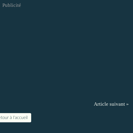
Publicité
Article suivant »
tour à l'accueil