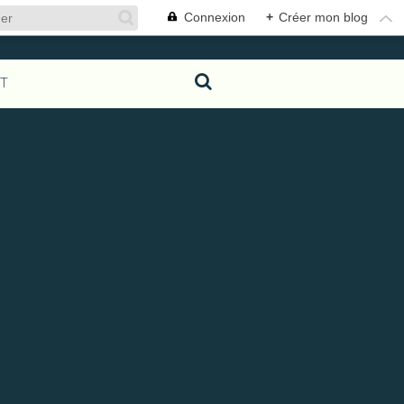
Connexion
+
Créer mon blog
T