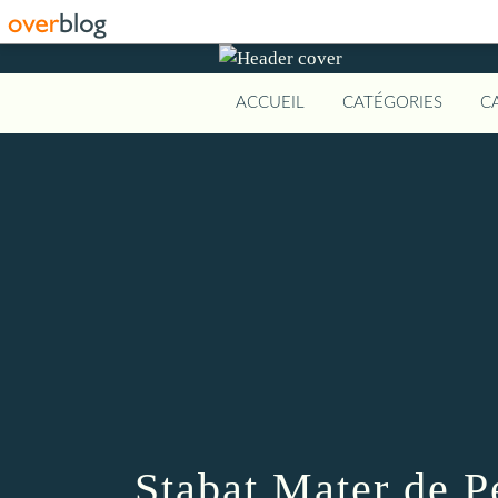
ACCUEIL
CATÉGORIES
C
Stabat Mater de 