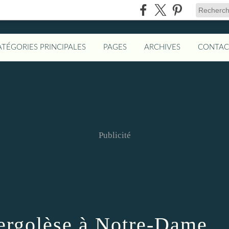
ATÉGORIES PRINCIPALES
PAGES
ARCHIVES
CONTAC
Publicité
Pergolèse à Notre-Dame