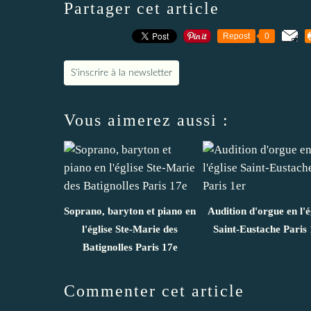
Partager cet article
Repost
0
S'inscrire à la newsletter
Vous aimerez aussi :
Soprano, baryton et piano en
Audition d'orgue en l'é
l'église Ste-Marie des
Saint-Eustache Paris 
Batignolles Paris 17e
Commenter cet article