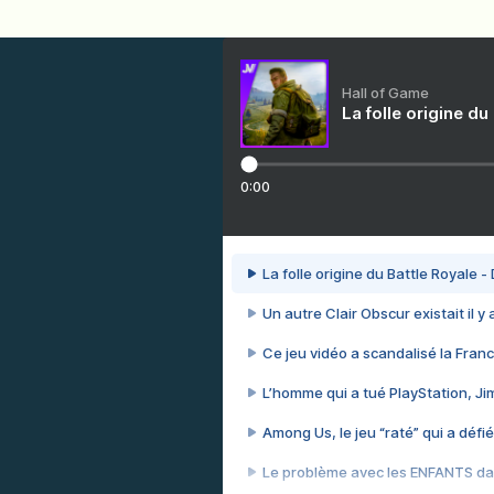
Hall of Game
La folle origine du
0:00
La folle origine du Battle Royale -
Un autre Clair Obscur existait il y
Ce jeu vidéo a scandalisé la Franc
L’homme qui a tué PlayStation, J
Among Us, le jeu “raté” qui a défié
Le problème avec les ENFANTS dan