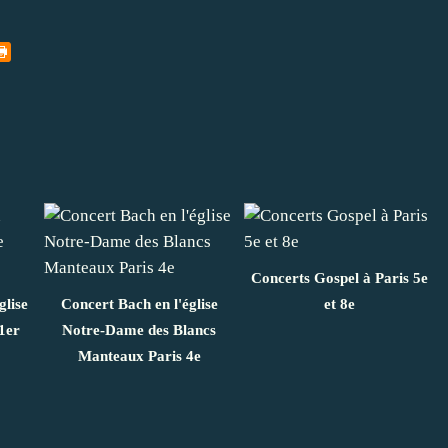
Concerts Gospel à Paris 5e
glise
Concert Bach en l'église
et 8e
1er
Notre-Dame des Blancs
Manteaux Paris 4e