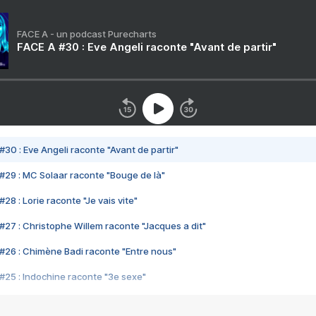
FACE A - un podcast Purecharts
FACE A #30 : Eve Angeli raconte "Avant de partir"
#30 : Eve Angeli raconte "Avant de partir"
#29 : MC Solaar raconte "Bouge de là"
28 : Lorie raconte "Je vais vite"
#27 : Christophe Willem raconte "Jacques a dit"
#26 : Chimène Badi raconte "Entre nous"
#25 : Indochine raconte "3e sexe"
#24 : Zaho raconte "C'est chelou"