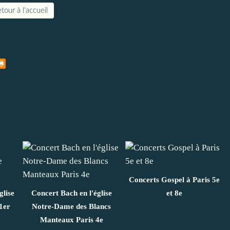
tour à l'accueil
Concerts Gospel à Paris 5e
glise
Concert Bach en l'église
et 8e
1er
Notre-Dame des Blancs
Manteaux Paris 4e