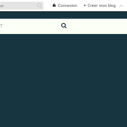
Connexion
+
Créer mon blog
T