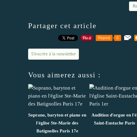
Re
Partager cet article
Repost
0
S'inscrire à la newsletter
Vous aimerez aussi :
Soprano, baryton et piano en
Audition d'orgue en l'é
l'église Ste-Marie des
Saint-Eustache Paris 
Batignolles Paris 17e