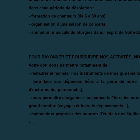
dans cette période de désolation :
- formation de chanteurs (de 6 à 30 ans),
- organisation d'une saison de concerts,
- animation musicale de liturgies dans l'esprit de Notre-D
POUR RAYONNER ET POURSUIVRE NOS ACTIVITÉS, NO
Votre don nous permettra notamment de :
- restaurer et racheter nos instruments de musique (piano,
- faire face aux dépenses liées à la perte de notre "s
d'instruments, personnel...),
- nous permettre d'organiser nos concerts "hors-les-mur
grand nombre (voyages et frais de déplacements...),
- maintenir et proposer des bourses d'étude à nos étudian
- …