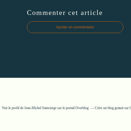
Commenter cet article
Ajouter un commentaire
Voir le profil de
Jean-Michel Saincierge
sur le portail Overblog
Créer un blog gratuit sur