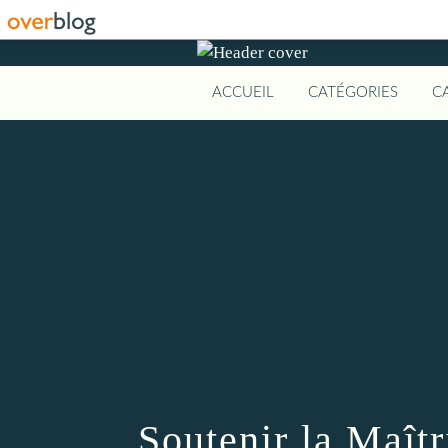
ACCUEIL
CATÉGORIES
C
Soutenir la Maît