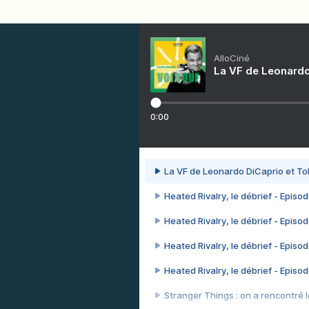
AlloCiné
La VF de Leonardo
0:00
La VF de Leonardo DiCaprio et To
Heated Rivalry, le débrief - Episod
Heated Rivalry, le débrief - Episod
Heated Rivalry, le débrief - Episod
Heated Rivalry, le débrief - Episod
Stranger Things : on a rencontré le