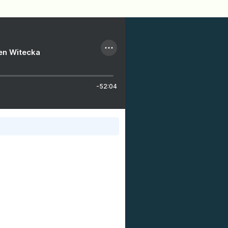
ien Witecka
-52:04