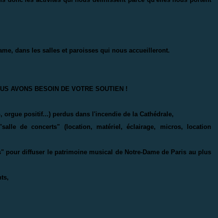
ame, dans les salles et paroisses qui nous accueilleront.
US AVONS BESOIN DE VOTRE SOUTIEN !
 orgue positif...) perdus dans l'incendie de la Cathédrale,
alle de concerts" (location, matériel, éclairage, micros, location
s" pour diffuser le patrimoine musical de Notre-Dame de Paris au plus
ts,