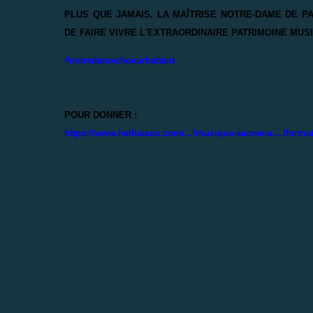
PLUS QUE JAMAIS, LA MAÎTRISE NOTRE-DAME DE P
DE FAIRE VIVRE L'EXTRAORDINAIRE PATRIMOINE MUSI
#notredamechoeurbattant
POUR DONNER :
https://www.helloasso.com/.../musique-sacree-a-.../formul