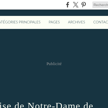
ATÉGORIES PRINCIPALES
PAGES
ARCHIVES
CONTAC
Publicité
rise de Notre-Dame de