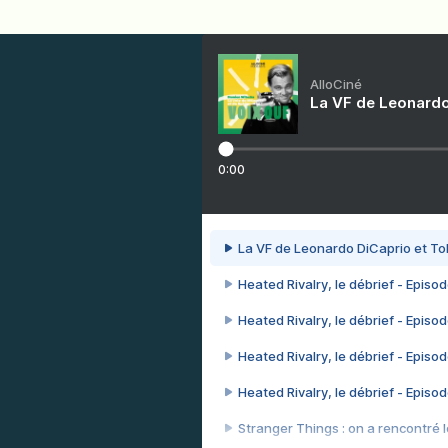
AlloCiné
La VF de Leonardo
0:00
La VF de Leonardo DiCaprio et To
Heated Rivalry, le débrief - Episod
Heated Rivalry, le débrief - Episod
Heated Rivalry, le débrief - Episod
Heated Rivalry, le débrief - Episod
Stranger Things : on a rencontré le