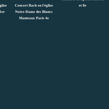
glise
Concert Bach en l'église
et 8e
1er
Notre-Dame des Blancs
Manteaux Paris 4e