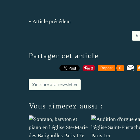
« Article précédent
Re
Partager cet article
Repost
0
S'inscrire à la newsletter
Vous aimerez aussi :