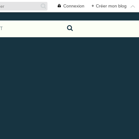
Connexion
+
Créer mon blog
T