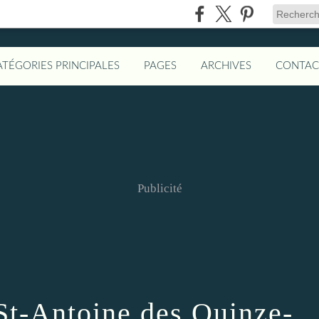
ATÉGORIES PRINCIPALES
PAGES
ARCHIVES
CONTAC
Publicité
 St-Antoine des Quinze-