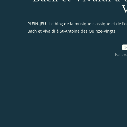
V
PLEIN-JEU . Le blog de la musique classique et de l'
Bach et Vivaldi à St-Antoine des Quinze-Vingts
1
Par Je