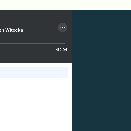
ien Witecka
-52:04