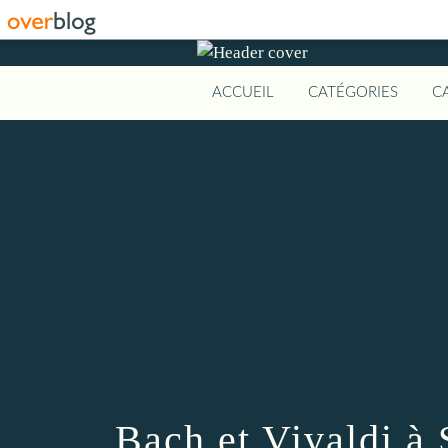
ACCUEIL
CATÉGORIES
C
Bach et Vivaldi à