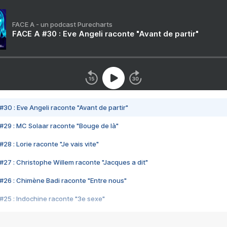
FACE A - un podcast Purecharts
FACE A #30 : Eve Angeli raconte "Avant de partir"
#30 : Eve Angeli raconte "Avant de partir"
#29 : MC Solaar raconte "Bouge de là"
28 : Lorie raconte "Je vais vite"
#27 : Christophe Willem raconte "Jacques a dit"
#26 : Chimène Badi raconte "Entre nous"
#25 : Indochine raconte "3e sexe"
#24 : Zaho raconte "C'est chelou"