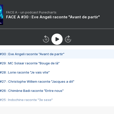
FACE A - un podcast Purecharts
FACE A #30 : Eve Angeli raconte "Avant de partir"
#30 : Eve Angeli raconte "Avant de partir"
#29 : MC Solaar raconte "Bouge de là"
28 : Lorie raconte "Je vais vite"
#27 : Christophe Willem raconte "Jacques a dit"
#26 : Chimène Badi raconte "Entre nous"
#25 : Indochine raconte "3e sexe"
#24 : Zaho raconte "C'est chelou"