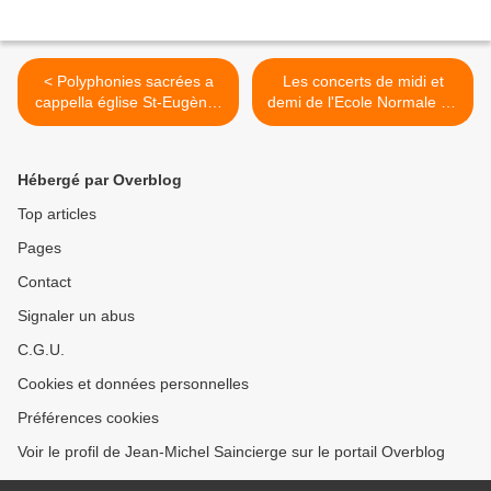
< Polyphonies sacrées a
Les concerts de midi et
cappella église St-Eugène-
demi de l'Ecole Normale de
Ste Cécile Paris 9e
musique de Paris en ligne >
Hébergé par Overblog
Top articles
Pages
Contact
Signaler un abus
C.G.U.
Cookies et données personnelles
Préférences cookies
Voir le profil de Jean-Michel Saincierge sur le portail Overblog