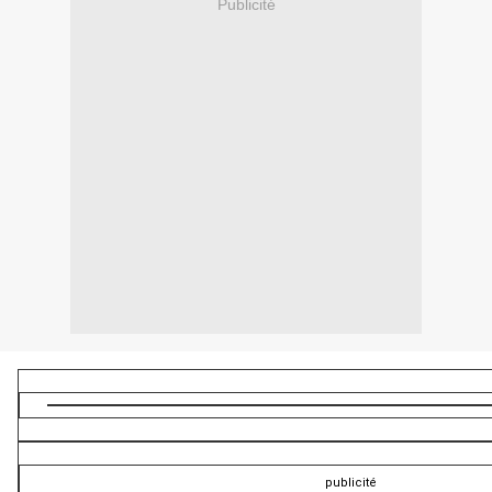
Publicité
publicité