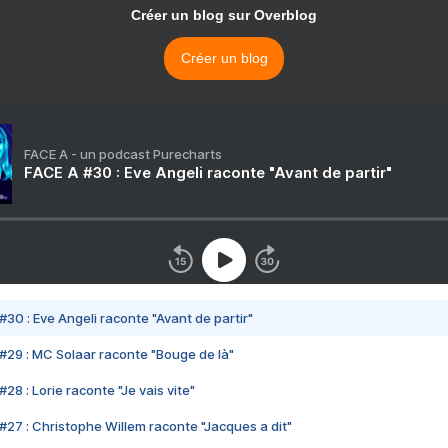
Créer un blog sur Overblog
Créer un blog
FACE A - un podcast Purecharts
FACE A #30 : Eve Angeli raconte "Avant de partir"
#30 : Eve Angeli raconte "Avant de partir"
#29 : MC Solaar raconte "Bouge de là"
28 : Lorie raconte "Je vais vite"
#27 : Christophe Willem raconte "Jacques a dit"