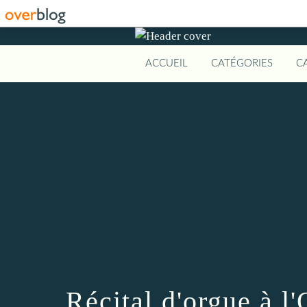
ACCUEIL
CATÉGORIES
C
Récital d'orgue à l