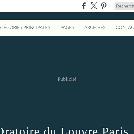
ATÉGORIES PRINCIPALES
PAGES
ARCHIVES
CONTAC
Publicité
'Oratoire du Louvre Paris