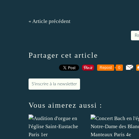
« Article précédent
Re
Partager cet article
Repost
0
S'inscrire à la newsletter
Vous aimerez aussi :