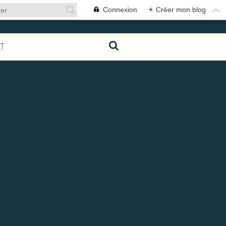
Connexion
+
Créer mon blog
T