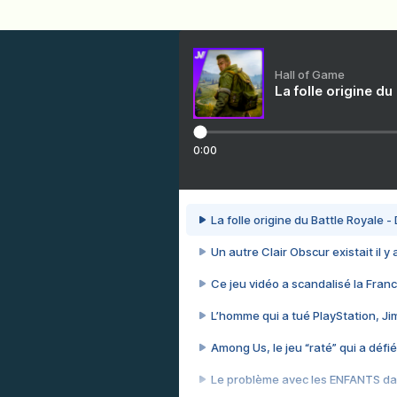
Hall of Game
La folle origine du
0:00
La folle origine du Battle Royale -
Un autre Clair Obscur existait il y
Ce jeu vidéo a scandalisé la Franc
L’homme qui a tué PlayStation, J
Among Us, le jeu “raté” qui a défié
Le problème avec les ENFANTS dan