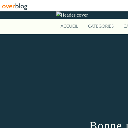
ACCUEIL
CATÉGORIES
C
Bonne 