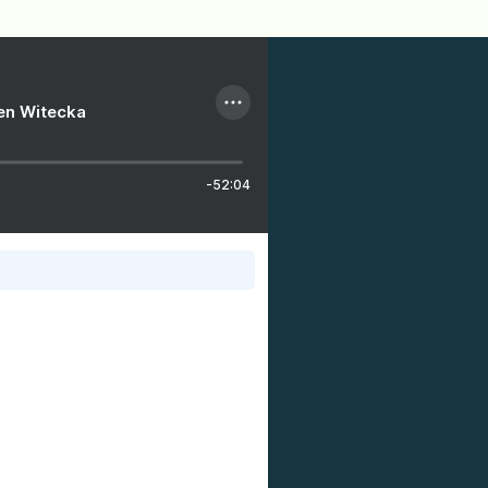
ien Witecka
-52:04