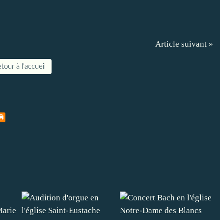
Article suivant »
tour à l'accueil