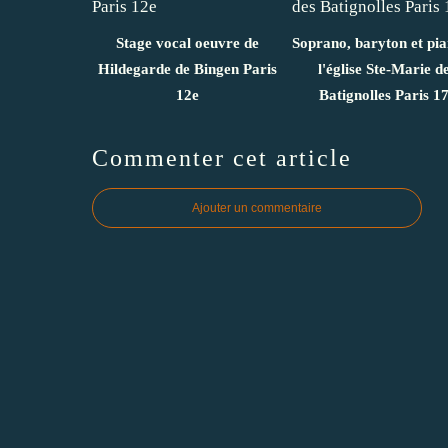
Stage vocal oeuvre de
Soprano, baryton et pi
Hildegarde de Bingen Paris
l'église Ste-Marie d
12e
Batignolles Paris 1
Commenter cet article
Ajouter un commentaire