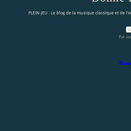
PLEIN-JEU . Le blog de la musique classique et de l'
2
Par Je
Bonne