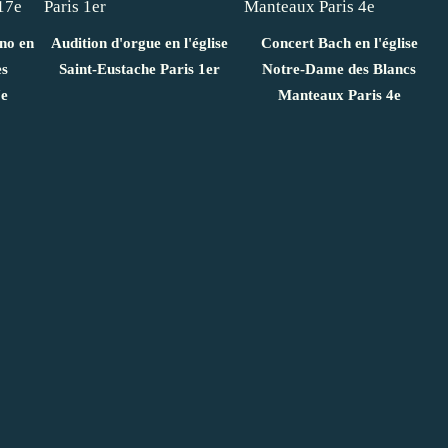
ano en
Audition d'orgue en l'église
Concert Bach en l'église
es
Saint-Eustache Paris 1er
Notre-Dame des Blancs
7e
Manteaux Paris 4e