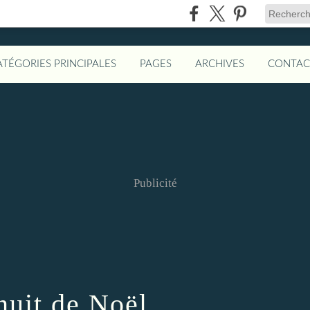
ATÉGORIES PRINCIPALES
PAGES
ARCHIVES
CONTAC
Publicité
nuit de Noël