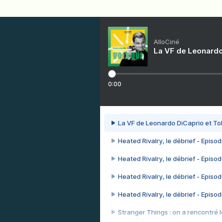
AlloCiné
La VF de Leonardo
0:00
La VF de Leonardo DiCaprio et To
Heated Rivalry, le débrief - Episod
Heated Rivalry, le débrief - Episod
Heated Rivalry, le débrief - Episod
Heated Rivalry, le débrief - Episod
Stranger Things : on a rencontré le