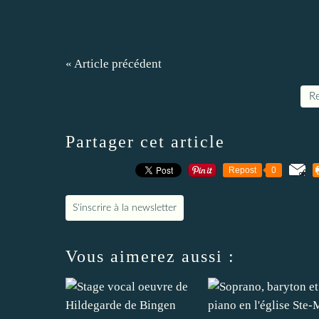
« Article précédent
Re
Partager cet article
Repost
0
S'inscrire à la newsletter
Vous aimerez aussi :