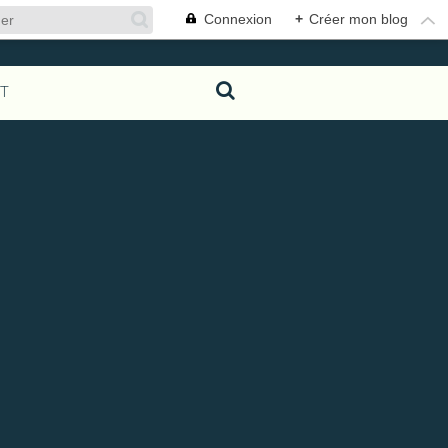
Connexion
+
Créer mon blog
T