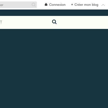
Connexion
+
Créer mon blog
T