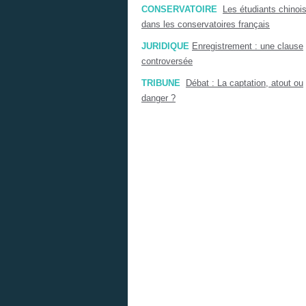
CONSERVATOIRE
Les étudiants chinoi
dans les conservatoires français
JURIDIQUE
Enregistrement : une clause
controversée
TRIBUNE
Débat : La captation, atout ou
danger ?