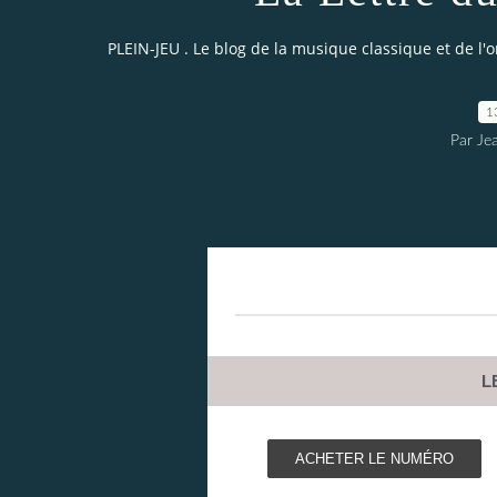
PLEIN-JEU . Le blog de la musique classique et de l'
1
Par Je
L
ACHETER LE NUMÉRO