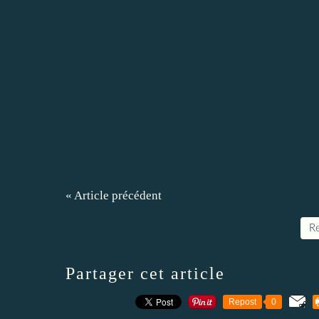
« Article précédent
Re
Partager cet article
Repost
0