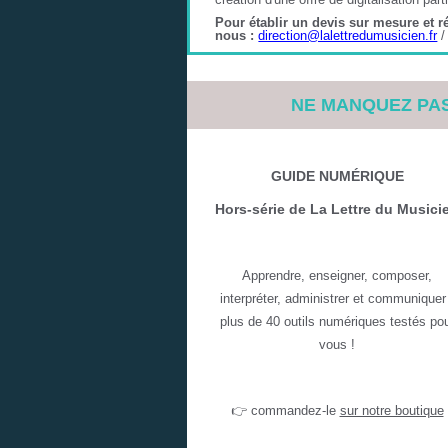
Pour établir un devis sur mesure et r
nous :
direction@lalettredumusicien.fr
/
NE MANQUEZ PAS
GUIDE NUMÉRIQUE
Hors-série de La Lettre du Musici
Apprendre, enseigner, composer,
interpréter, administrer et communiquer
plus de 40 outils numériques testés po
vous !
👉 commandez-le
sur notre boutique