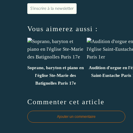
S'inscrire à la newsletter
Vous aimerez aussi :
Soprano, baryton et piano en
Audition d'orgue en l'é
l'église Ste-Marie des
Saint-Eustache Paris 
Batignolles Paris 17e
Commenter cet article
Ajouter un commentaire