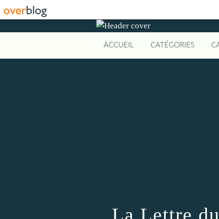
ACCUEIL
CATÉGORIES
C
La Lettre d