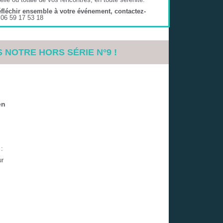
éfléchir ensemble à votre événement, contactez-
 06 59 17 53 18
 NOTRE HORS SÉRIE N°9 !
en
 :
ur