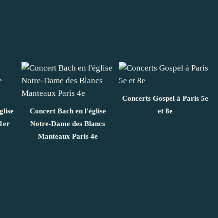
Concerts Gospel à Paris 5e
glise
Concert Bach en l'église
et 8e
1er
Notre-Dame des Blancs
Manteaux Paris 4e