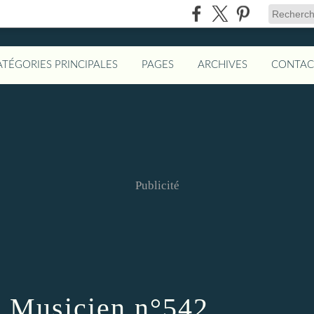
ATÉGORIES PRINCIPALES
PAGES
ARCHIVES
CONTAC
Publicité
u Musicien n°542